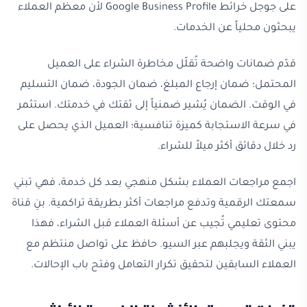
على جوجل خرائط Google Business Profile لأن معظم العملاء
يبحثون محلياً عن الخدمات.
قدّم ضمانات واضحة تُقلّل مخاطرة الشراء على العميل
المحتمل؛ ضمان إرجاع المبلغ، ضمان الجودة، ضمان التسليم
في الوقت. الضمان يُشير ضمنياً إلى ثقتك في خدمتك. استثمر
في سرعة الاستجابة كميزة تنافسية؛ العميل الذي يحصل على
رد خلال دقائق أكثر ميلاً للشراء.
اجمع مراجعات العملاء بشكل منهجي بعد كل خدمة، فهي تبني
سمعتك الرقمية وتدفع مراجعات أكثر بطريقة تراكمية. بنِ قناة
محتوى تعليمي تُجيب عن أسئلة العملاء قبل الشراء، فهذا
يبني الثقة ويجلبهم عبر السيو. حافظ على تواصل منتظم مع
العملاء السابقين لتحقيق تكرار التعامل وفتح باب الإحالات.