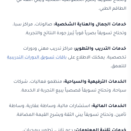
وتحتاج تسويقاً يحترم الخصوصية الصحية ويبني الثقة في
الطاقم الطبي.
خدمات الجمال والعناية الشخصية:
صالونات، مراكز سبا،
وتحتاج تسويقاً بصرياً قوياً يُبرز جودة النتائج والتجربة.
خدمات التدريب والتطوير:
مراكز تدريب مهني ودورات
تخصصية. يمكنك الاطلاع على
باقات تسويق الدورات التدريبية
للتعمق.
الخدمات الترفيهية والسياحية:
منظمو فعاليات، شركات
سياحة، وتحتاج تسويقاً قصصياً يبيع التجربة لا الخدمة.
الخدمات المالية:
استشارات مالية، وساطة عقارية، وساطة
تأمين، وتحتاج تسويقاً يبني الثقة ويشرح القيمة المضافة.
خدمات تقنية المعلومات:
دعم تقني، تطوير برمجيات،