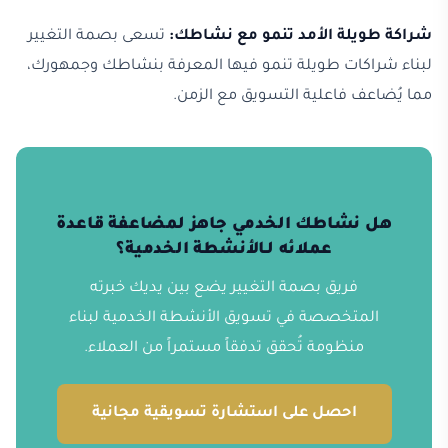
شراكة طويلة الأمد تنمو مع نشاطك:
تسعى بصمة التغيير
لبناء شراكات طويلة تنمو فيها المعرفة بنشاطك وجمهورك،
مما يُضاعف فاعلية التسويق مع الزمن.
هل نشاطك الخدمي جاهز لمضاعفة قاعدة
عملائه لـالأنشطة الخدمية؟
فريق بصمة التغيير يضع بين يديك خبرته
المتخصصة في تسويق الأنشطة الخدمية لبناء
منظومة تُحقق تدفقاً مستمراً من العملاء.
احصل على استشارة تسويقية مجانية