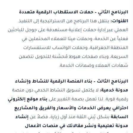
البرنامج الثاني – حملات الاستقطاب الرقمية متعددة
القنوات:
ينتقل هذا البرنامج من الاستراتيجية إلى التنفيذ
العملي عبر إدارة حملات إعلانية مستهدفة على جوجل للباحثين
فعلياً عن الخدمة، وحملات ميتا للعملاء المحتملين في
المنطقة الجغرافية، وحملات الواتساب للاستفسارات
السريعة، وبناء صفحات هبوط مُحسَّنة للتحويل تتضمن
شهادات العملاء وضمانات الخدمة.
البرنامج الثالث – بناء المنصة الرقمية للنشاط وإنشاء
مدونة خدمية:
لا يكتمل تسويق النشاط الخدمي دون منصة
رقمية قوية. لذا تعمل بصمة التغيير على
بناء موقع إلكتروني
احترافي يعرض الخدمات والأسعار والفريق والمشاريع
السابقة
بشكل يُبني الثقة منذ أول زيارة، فضلاً عن
إنشاء
مدونة تعليمية ونشر مقالاتك في منصات الأعمال