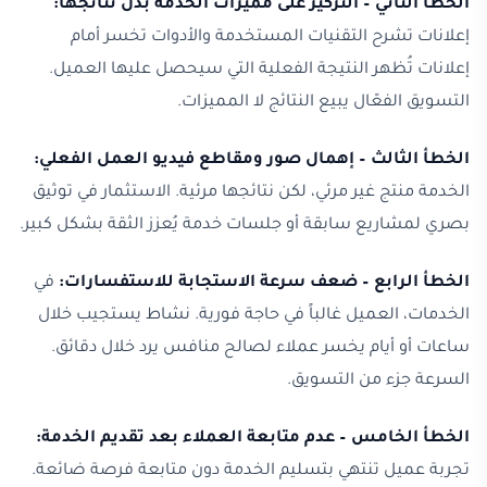
الخطأ الثاني – التركيز على مميزات الخدمة بدل نتائجها:
إعلانات تشرح التقنيات المستخدمة والأدوات تخسر أمام
إعلانات تُظهر النتيجة الفعلية التي سيحصل عليها العميل.
التسويق الفعّال يبيع النتائج لا المميزات.
الخطأ الثالث – إهمال صور ومقاطع فيديو العمل الفعلي:
الخدمة منتج غير مرئي، لكن نتائجها مرئية. الاستثمار في توثيق
بصري لمشاريع سابقة أو جلسات خدمة يُعزز الثقة بشكل كبير.
الخطأ الرابع – ضعف سرعة الاستجابة للاستفسارات:
في
الخدمات، العميل غالباً في حاجة فورية. نشاط يستجيب خلال
ساعات أو أيام يخسر عملاء لصالح منافس يرد خلال دقائق.
السرعة جزء من التسويق.
الخطأ الخامس – عدم متابعة العملاء بعد تقديم الخدمة:
تجربة عميل تنتهي بتسليم الخدمة دون متابعة فرصة ضائعة.