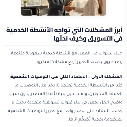
أبرز المشكلات التي تواجه الأنشطة الخدمية
في التسويق وكيف نحلّها
خلال سنوات من العمل مع أنشطة خدمية سعودية متنوعة،
رصد فريق بصمة التغيير أربع مشكلات متكررة:
المشكلة الأولى – الاعتماد الكلي على التوصيات الشفهية:
كثير من الأنشطة الخدمية تعتمد تاريخياً على التوصيات من
العملاء السابقين، وتفاجأ حين يتباطأ هذا المصدر بدون سبب
واضح. الحل يكمن في بناء قنوات تسويقية متعددة بحيث لا
يعتمد النشاط على مصدر واحد، مع تعزيز التوصيات الشفهية
بمنظومة رقمية تُضخّم أثرها.