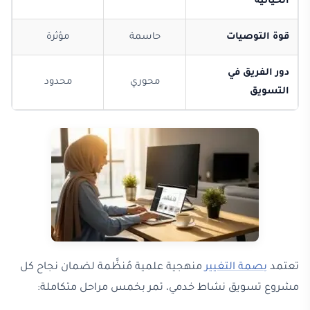
الحياتية
قوة التوصيات
حاسمة
مؤثرة
دور الفريق في
محوري
محدود
التسويق
تعتمد
بصمة التغيير
منهجية علمية مُنظَّمة لضمان نجاح كل
مشروع تسويق نشاط خدمي، تمر بخمس مراحل متكاملة: