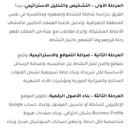
المرحلة الأولى – التشخيص والتحليل الاستراتيجي:
يبدأ
الفريق بدراسة شاملة للنشاط وجمهوره ومنافسيه في نفس
المنطقة الجغرافية، وتحليل قاعدة العملاء الحاليين لاكتشاف
الأنماط المشتركة، وإجراء مقابلات مع عينة من العملاء لفهم
رحلة قرارهم وما أقنعهم باختيار النشاط.
المرحلة الثانية – صياغة التموقع والاستراتيجية:
وضع
تموقع واضح يُميّز النشاط عن منافسيه، وصياغة الرسائل
الأساسية لكل شريحة، وبناء خطة تسويقية تشمل القنوات
المختارة والميزانية الموزعة ومؤشرات الأداء الشهرية.
المرحلة الثالثة – بناء الأصول الرقمية:
تطوير الموقع
الإلكتروني للنشاط أو تحسين الموجود، وإعداد حساب Google
Business Profile بشكل احترافي، وبناء صفحات هبوط
متخصصة لكل خدمة، وتجهيز حسابات السوشيال ميديا، وبناء