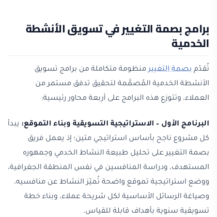
برامج بصمة التغيير في تسويق الأنشطة
الخدمية
تُقدّم
بصمة التغيير
منظومة متكاملة من برامج تسويق
الأنشطة الخدمية المُصمَّمة لتحقيق تدفق مستمر من
العملاء، وتتوزع هذه البرامج على أربعة محاور رئيسية:
البرنامج الأول – الاستراتيجية التسويقية وبناء التموقع:
يبدأ
كل مشروع ناجح بأساس استراتيجي متين؛ إذ يعمل فريق
بصمة التغيير على تحليل طبيعة النشاط الخدمي وجمهوره
المستهدف، ودراسة المنافسين في نفس المنطقة الجغرافية،
ووضع استراتيجية تموقع واضحة تُميّز النشاط عن منافسيه،
وصياغة الرسائل الأساسية لكل شريحة عملاء، وبناء خطة
تسويقية سنوية بأهداف قابلة للقياس.