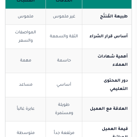
الخدمات
المنتجات
طبيعة المُنتَج
غير ملموس
ملموس
المواصفات
أساس قرار الشراء
الثقة والسمعة
والسعر
أهمية شهادات
حاسمة
مهمة
العملاء
دور المحتوى
أساسي
مساعد
التعليمي
طويلة
العلاقة مع العميل
عابرة غالباً
ومستمرة
قيمة العميل
مرتفعة جداً
متوسطة