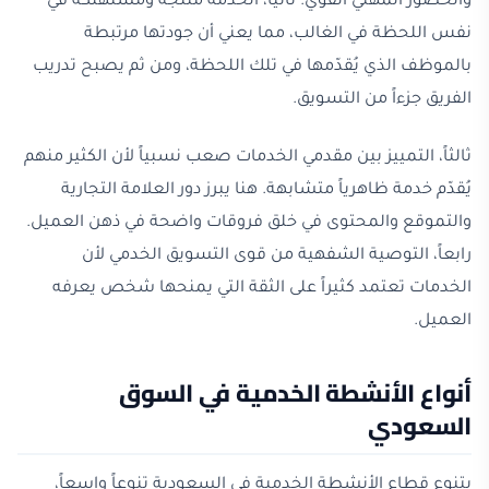
والحضور المهني القوي. ثانياً، الخدمة مُنتَجَة ومُستَهلَكة في
نفس اللحظة في الغالب، مما يعني أن جودتها مرتبطة
بالموظف الذي يُقدّمها في تلك اللحظة، ومن ثم يصبح تدريب
الفريق جزءاً من التسويق.
ثالثاً، التمييز بين مقدمي الخدمات صعب نسبياً لأن الكثير منهم
يُقدّم خدمة ظاهرياً متشابهة. هنا يبرز دور العلامة التجارية
والتموقع والمحتوى في خلق فروقات واضحة في ذهن العميل.
رابعاً، التوصية الشفهية من قوى التسويق الخدمي لأن
الخدمات تعتمد كثيراً على الثقة التي يمنحها شخص يعرفه
العميل.
أنواع الأنشطة الخدمية في السوق
السعودي
يتنوع قطاع الأنشطة الخدمية في السعودية تنوعاً واسعاً،