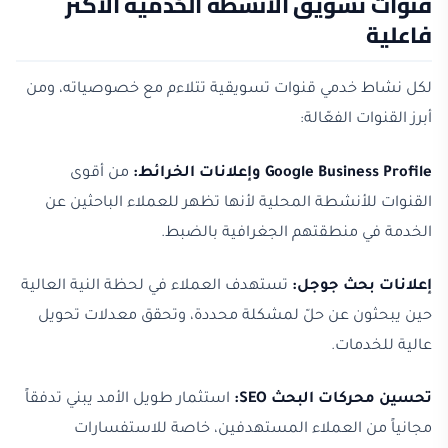
قنوات تسويق الأنشطة الخدمية الأكثر
فاعلية
لكل نشاط خدمي قنوات تسويقية تتلاءم مع خصوصياته، ومن
أبرز القنوات الفعّالة:
Google Business Profile وإعلانات الخرائط:
من أقوى
القنوات للأنشطة المحلية لأنها تظهر للعملاء الباحثين عن
الخدمة في منطقتهم الجغرافية بالضبط.
إعلانات بحث جوجل:
تستهدف العملاء في لحظة النية العالية
حين يبحثون عن حلّ لمشكلة محددة، وتحقق معدلات تحويل
عالية للخدمات.
تحسين محركات البحث SEO:
استثمار طويل الأمد يبني تدفقاً
مجانياً من العملاء المستهدفين، خاصة للاستفسارات