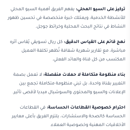
تركيز على السيو المحلي:
يفهم الفريق أهمية السيو المحلي
للأنشطة الخدمية، ويمتلك خبرة متخصصة في تحسين ظهور
النشاط في نتائج البحث المحلية وخرائط جوجل.
نهج قائم على القياس الدقيق:
كل ريال تسويقي يُقاس أثره
مباشرة، مع تقارير شهرية شفافة تُظهر تكلفة العميل
المكتسب من كل قناة والعائد الفعلي.
بناء منظومة متكاملة لا حملات منفصلة:
لا تعمل بصمة
التغيير بقناة واحدة، بل تبني منظومة متكاملة تجمع بين
الإعلانات والسيو والمحتوى والسوشيال ميديا لأقصى تأثير.
احترام خصوصية القطاعات الحساسة:
في القطاعات
الحساسة كالصحة والاستشارات، يلتزم الفريق بأعلى معايير
الأخلاقيات المهنية وخصوصية العملاء.