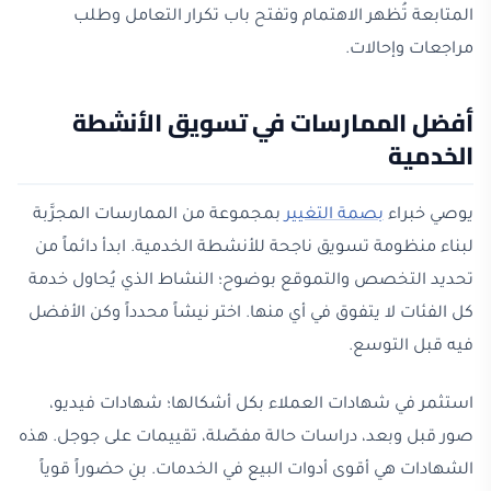
المتابعة تُظهر الاهتمام وتفتح باب تكرار التعامل وطلب
مراجعات وإحالات.
أفضل الممارسات في تسويق الأنشطة
الخدمية
يوصي خبراء
بصمة التغيير
بمجموعة من الممارسات المجرَّبة
لبناء منظومة تسويق ناجحة للأنشطة الخدمية. ابدأ دائماً من
تحديد التخصص والتموقع بوضوح؛ النشاط الذي يُحاول خدمة
كل الفئات لا يتفوق في أي منها. اختر نيشاً محدداً وكن الأفضل
فيه قبل التوسع.
استثمر في شهادات العملاء بكل أشكالها؛ شهادات فيديو،
صور قبل وبعد، دراسات حالة مفصّلة، تقييمات على جوجل. هذه
الشهادات هي أقوى أدوات البيع في الخدمات. بنِ حضوراً قوياً