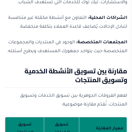
والاستشارات، تيك توك للخدمات التي تستهدف الشباب.
الشراكات المحلية:
التعاون مع أنشطة مكمّلة غير متنافسة
لتبادل الإحالات يُضاعف قاعدة العملاء بتكلفة منخفضة.
المجتمعات المتخصصة:
الوجود في المنتديات والمجموعات
المتخصصة حيث يتواجد جمهورك المستهدف ويطرح أسئلته.
مقارنة بين تسويق الأنشطة الخدمية
وتسويق المنتجات
لفهم الفروقات الجوهرية بين تسويق الخدمات وتسويق
المنتجات، نُقدّم مقارنة موضوعية:
تسويق
تسويق
معيار المقارنة