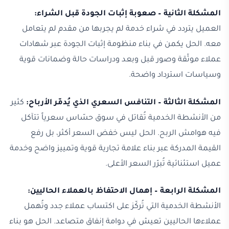
المشكلة الثانية – صعوبة إثبات الجودة قبل الشراء:
العميل يتردد في شراء خدمة لم يجربها من مقدم لم يتعامل
معه. الحل يكمن في بناء منظومة إثبات الجودة عبر شهادات
عملاء موثّقة وصور قبل وبعد ودراسات حالة وضمانات قوية
وسياسات استرداد واضحة.
المشكلة الثالثة – التنافس السعري الذي يُدمّر الأرباح:
كثير
من الأنشطة الخدمية تُقاتل في سوق حسّاس سعرياً تتآكل
فيه هوامش الربح. الحل ليس خفض السعر أكثر، بل رفع
القيمة المدركة عبر بناء علامة تجارية قوية وتمييز واضح وخدمة
عميل استثنائية تُبرّر السعر الأعلى.
المشكلة الرابعة – إهمال الاحتفاظ بالعملاء الحاليين:
الأنشطة الخدمية التي تُركّز على اكتساب عملاء جدد وتُهمل
عملاءها الحاليين تعيش في دوامة إنفاق متصاعد. الحل هو بناء