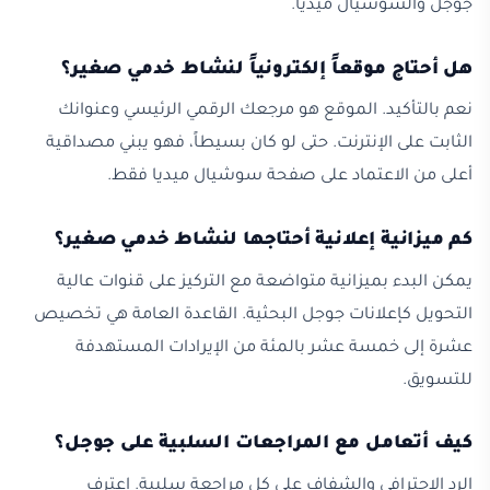
جوجل والسوشيال ميديا.
هل أحتاج موقعاً إلكترونياً لنشاط خدمي صغير؟
نعم بالتأكيد. الموقع هو مرجعك الرقمي الرئيسي وعنوانك
الثابت على الإنترنت. حتى لو كان بسيطاً، فهو يبني مصداقية
أعلى من الاعتماد على صفحة سوشيال ميديا فقط.
كم ميزانية إعلانية أحتاجها لنشاط خدمي صغير؟
يمكن البدء بميزانية متواضعة مع التركيز على قنوات عالية
التحويل كإعلانات جوجل البحثية. القاعدة العامة هي تخصيص
عشرة إلى خمسة عشر بالمئة من الإيرادات المستهدفة
للتسويق.
كيف أتعامل مع المراجعات السلبية على جوجل؟
الرد الاحترافي والشفاف على كل مراجعة سلبية. اعترف