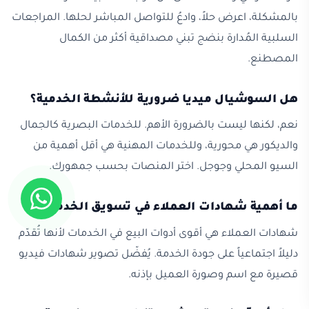
بالمشكلة، اعرض حلاً، وادعُ للتواصل المباشر لحلها. المراجعات
السلبية المُدارة بنضج تبني مصداقية أكثر من الكمال
المصطنع.
هل السوشيال ميديا ضرورية للأنشطة الخدمية؟
نعم، لكنها ليست بالضرورة الأهم. للخدمات البصرية كالجمال
والديكور هي محورية، وللخدمات المهنية هي أقل أهمية من
السيو المحلي وجوجل. اختر المنصات بحسب جمهورك.
ما أهمية شهادات العملاء في تسويق الخدمات؟
شهادات العملاء هي أقوى أدوات البيع في الخدمات لأنها تُقدّم
دليلاً اجتماعياً على جودة الخدمة. يُفضّل تصوير شهادات فيديو
قصيرة مع اسم وصورة العميل بإذنه.