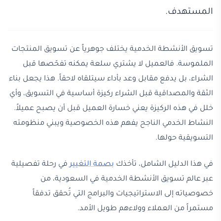
المستهدف.
تسويق الأنشطة الخدمية يختلف جوهرياً عن تسويق المنتجات
الملموسة. فالعميل لا يشتري سلعة يمكنه تفحّصها قبل
الشراء، بل يدفع مقابل وعد بأداء سيتلقاه لاحقاً. هذا يجعل بناء
الثقة والمصداقية قبل الشراء ركيزة أساسية في التسويق، وأي
خلل في هذه الركيزة يعني خسارة العميل قبل أن يصبح عميلاً.
النشاط الخدمي الناجح يفهم هذه الخصوصية ويبني منظومته
التسويقية حولها.
في هذا الدليل الشامل، تأخذك
بصمة التغيير
في رحلة تفصيلية
عبر عالم تسويق الأنشطة الخدمية في السعودية، من
خصوصياته إلى الاستراتيجيات والبرامج التي تُحقق تدفقاً
مستمراً من العملاء وولاءهم طويل الأمد.