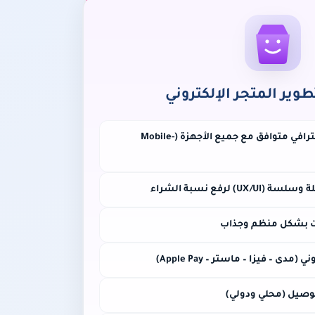
ير المتجر الإلكتروني
تصميم متجر إلكتروني احترافي متوافق مع جميع الأجهزة (Mobile-
 لرفع نسبة الشراء
ت بشكل منظم وجذاب
دى – فيزا – ماستر – Apple Pay)
توصيل (محلي ودولي)