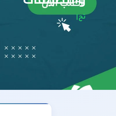
تحسين محركات البحث SEO
|