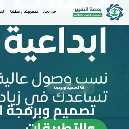
من نحن
منهجيتنا وخطتنا
الخ
💻 تصميم وبرمجة
تصميم وبرمجة ا
والتطبيقات