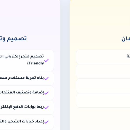
ان
تصميم وتطو
ة
Friendly)
بناء تجربة مستخدم سهلة وسلسة (UX/UI)
إضافة وتصنيف المنتجا
ربط بوابات الدفع الإلكتروني (م
إعداد خيارات الشحن وال