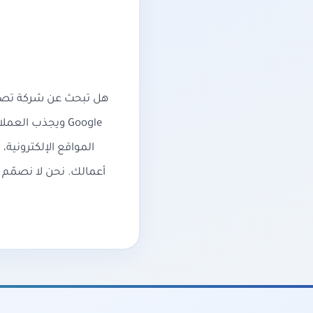
هل تبحث عن شركة تصمي
Google ويجذب ا
أعمالك. نحن لا نصمّم 