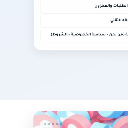
 الطلبات والمخزون
ئه التقني
ة (من نحن – سياسة الخصوصية – الشروط)