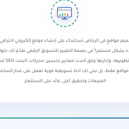
م مواقع في الرياض تساعدك على إنشاء موقع إلكتروني احترافي ي
لعملاء بشكل مستمر؟ في بصمة التغيير للتسويق الرقمي نقدّم لك حل
المواقع الإلك
مواقع فقط، بل نبني لك أداة تسويقية قوية تعمل على مدار الساعة
المبيعات وتحقيق أعلى عائد على الاستثمار.