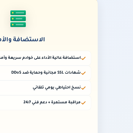
الاستضافة والأم
استضافة عالية الأداء على خوادم سريعة وآمن
شهادات SSL مجانية وحماية ضد DDoS
نسخ احتياطي يومي تلقائي
مراقبة مستمرة + دعم فني 24/7