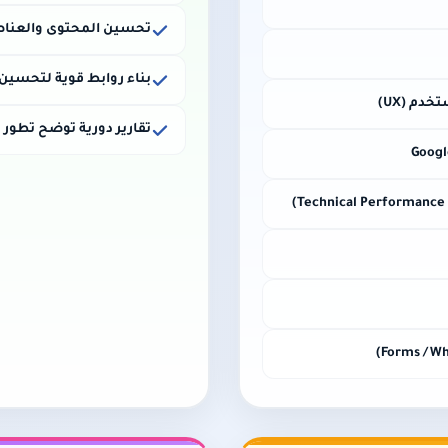
تحسين المحتوى والعناصر
بناء روابط قوية لتحسين
تقارير دورية توضح تطور