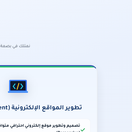
نمتلك في بصمة ال
تطوير المواقع الإلكترونية (Web Development)
تصميم وتطوير موقع إلكتروني احترافي متواف