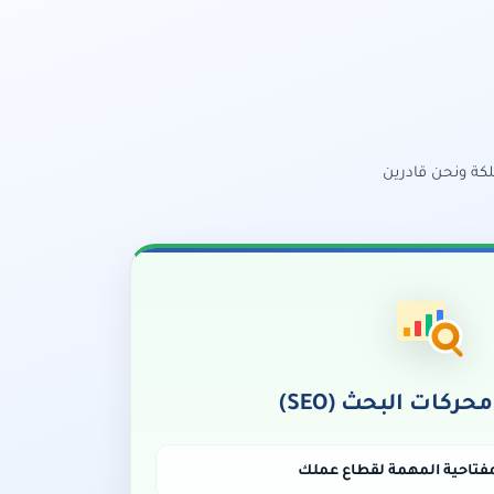
لكة ونحن قادرين
ركات البحث (SEO)
فتاحية المهمة لقطاع عملك