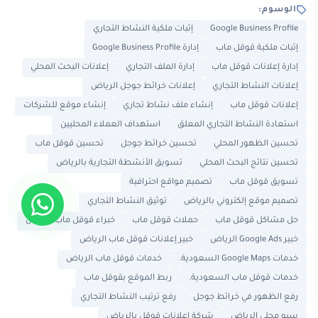
الوسوم:
Google Business Profile
إثبات ملكية النشاط التجاري
إثبات ملكية قوقل ماب
إدارة Google Business Profile
إدارة إعلانات قوقل ماب
إدارة الملف التجاري
إعلانات البحث المحلي
إعلانات النشاط التجاري
إعلانات خرائط جوجل الرياض
إعلانات قوقل ماب
إنشاء ملف نشاط تجاري
إنشاء موقع للشركات
استعادة النشاط التجاري المعلق
استهداف العملاء المحليين
تحسين الظهور المحلي
تحسين خرائط جوجل
تحسين قوقل ماب
تحسين نتائج البحث المحلي
تسويق الأنشطة التجارية بالرياض
تسويق قوقل ماب
تصميم مواقع احترافية
تصميم موقع إلكتروني بالرياض
توثيق النشاط التجاري
حل مشاكل قوقل ماب
حملات قوقل ماب
خبراء قوقل ماب الرياض
خبير Google Ads الرياض
خبير إعلانات قوقل ماب الرياض
خدمات Google Maps السعودية.
خدمات قوقل ماب الرياض
خدمات قوقل ماب السعودية.
ربط الموقع بقوقل ماب
رفع الظهور في خرائط جوجل
رفع ترتيب النشاط التجاري
سيو محلي الرياض
شركة إعلانات قوقل بالرياض