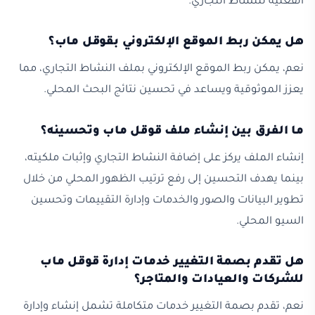
الفعلية للنشاط التجاري.
هل يمكن ربط الموقع الإلكتروني بقوقل ماب؟
نعم، يمكن ربط الموقع الإلكتروني بملف النشاط التجاري، مما
يعزز الموثوقية ويساعد في تحسين نتائج البحث المحلي.
ما الفرق بين إنشاء ملف قوقل ماب وتحسينه؟
إنشاء الملف يركز على إضافة النشاط التجاري وإثبات ملكيته،
بينما يهدف التحسين إلى رفع ترتيب الظهور المحلي من خلال
تطوير البيانات والصور والخدمات وإدارة التقييمات وتحسين
السيو المحلي.
هل تقدم بصمة التغيير خدمات إدارة قوقل ماب
للشركات والعيادات والمتاجر؟
نعم، تقدم بصمة التغيير خدمات متكاملة تشمل إنشاء وإدارة