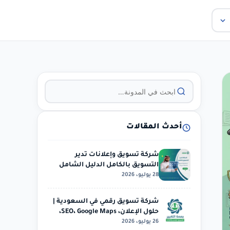
أحدث المقالات
شركة تسويق وإعلانات تدير
التسويق بالكامل الدليل الشامل
28 يوليو، 2026
للتسويق
شركة تسويق رقمي في السعودية |
حلول الإعلان، SEO، Google Maps،
26 يوليو، 2026
الحملات…