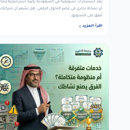
يُعدّ استشارات تسويقية في السعودية ركيزة استراتيجية لنجا
أي نشاط تجاري في عصر التحول الرقمي. هل تشعر أن شركتك
تُنفق على التسويق…
اقرأ المزيد