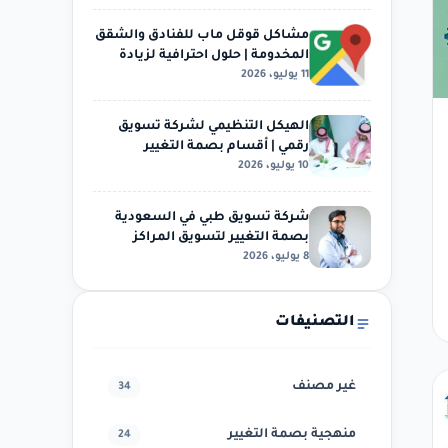
مشاكل قوقل ماب للفنادق والشقق
المخدومة | حلول احترافية لزيادة
11 يوليو، 2026
الظهور والحجوزات
الهيكل التنظيمي لشركة تسويق
رقمي | أقسام بصمة التغيير
10 يوليو، 2026
وخدمات التسويق الإلكتروني…
شركة تسويق طبي في السعودية
بصمة التغيير لتسويق المراكز
8 يوليو، 2026
الطبية وعيادات الأسنان…
التصنيفات
غير مصنف
34
منهجية بصمة التغيير
24