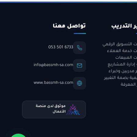
ر التدريب
تواصل معنا
ت التسويق الرقمي
053 501 6733
ت خدمة العملاء
ت المبيعات
 إدارة المشاريع
info@bassmh-sa.com
 مدربين وخبراء
مية بصمة التغيير
www.bassmh-sa.com
 المعرفة
موثوق لدى منصة
الأعمال