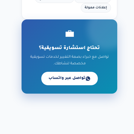
إعلانات ممولة
💼
تحتاج استشارة تسويقية؟
تواصل مع خبراء بصمة التغيير لخدمات تسويقية
مخصصة لنشاطك.
تواصل عبر واتساب