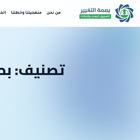
من نحن
منهجيتنا وخطتنا
الخ
تصنيف: بصم