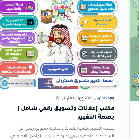
بصمة التغيير للتسويق الالكتروني
26 أكتوبر، 2023
•
1 دقائق قراءة
مكتب إعلانات وتسويق رقمي شامل |
بصمة التغيير
بصمة التغيير مكتب إعلانات وحملات تسويق رقمي في
السعودية، متخصص في إدارة حسابات التواصل الاجتماعي،