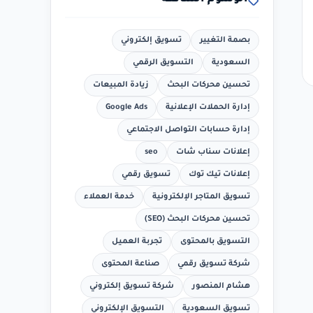
الوسوم الشائعة
بصمة التغيير
تسويق إلكتروني
السعودية
التسويق الرقمي
تحسين محركات البحث
زيادة المبيعات
إدارة الحملات الإعلانية
Google Ads
إدارة حسابات التواصل الاجتماعي
إعلانات سناب شات
seo
إعلانات تيك توك
تسويق رقمي
تسويق المتاجر الإلكترونية
خدمة العملاء
تحسين محركات البحث (SEO)
التسويق بالمحتوى
تجربة العميل
شركة تسويق رقمي
صناعة المحتوى
هشام المنصور
شركة تسويق إلكتروني
تسويق السعودية
التسويق الإلكتروني