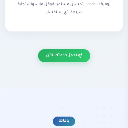
يومية للـ Leads، تحسين مستمر لقوقل ماب، واستجابة
سريعة لأي استفسار.
احجز خدمتك الآن
باقاتنا