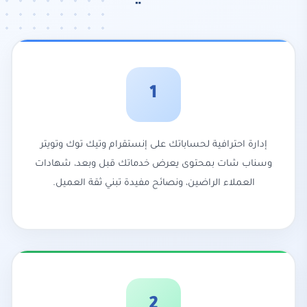
1
إدارة احترافية لحساباتك على إنستقرام وتيك توك وتويتر
وسناب شات بمحتوى يعرض خدماتك قبل وبعد، شهادات
العملاء الراضين، ونصائح مفيدة تبني ثقة العميل.
2