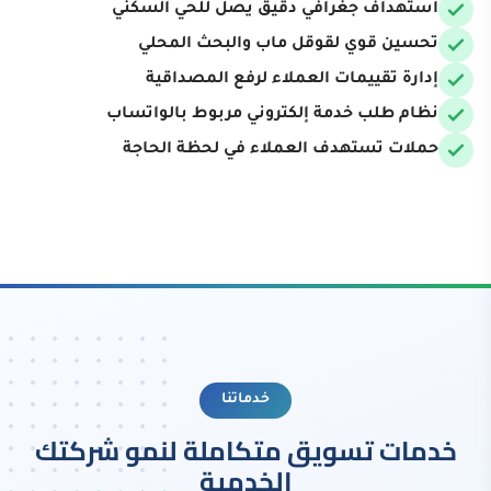
استهداف جغرافي دقيق يصل للحي السكني
تحسين قوي لقوقل ماب والبحث المحلي
إدارة تقييمات العملاء لرفع المصداقية
نظام طلب خدمة إلكتروني مربوط بالواتساب
حملات تستهدف العملاء في لحظة الحاجة
خدماتنا
خدمات تسويق متكاملة لنمو شركتك
الخدمية