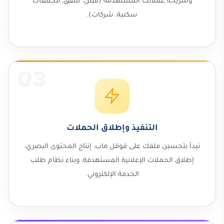
وشريحة عملائك المستهدفة (فيلل، شقق، مجمعات
سكنية، شركات).
03
التنفيذ وإطلاق الحملات
نبدأ بتحسين ملفك على قوقل ماب، إنتاج المحتوى البصري،
إطلاق الحملات الإعلانية المستهدفة، وبناء نظام طلب
الخدمة الإلكتروني.