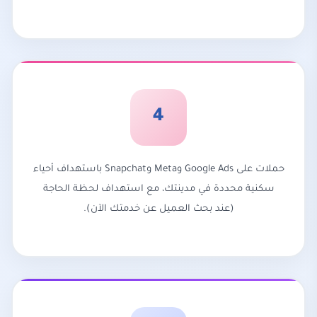
4
حملات على Google Ads وMeta وSnapchat باستهداف أحياء
سكنية محددة في مدينتك، مع استهداف لحظة الحاجة
(عند بحث العميل عن خدمتك الآن).