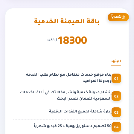
شهرياً
باقة الهيمنة الخدمية
18300
ر.س
البنود
بناء موقع خدمات متكامل مع نظام طلب الخدمة
01
وجدولة المواعيد
إنشاء مدونة خدمية ونشر مقالاتك في أدلة الخدمات
02
السعودية لضمان تصدر البحث
03
إدارة شاملة لجميع القنوات الرقمية
04
50 تصميم + ستوريز يومية + 25 فيديو شهرياً