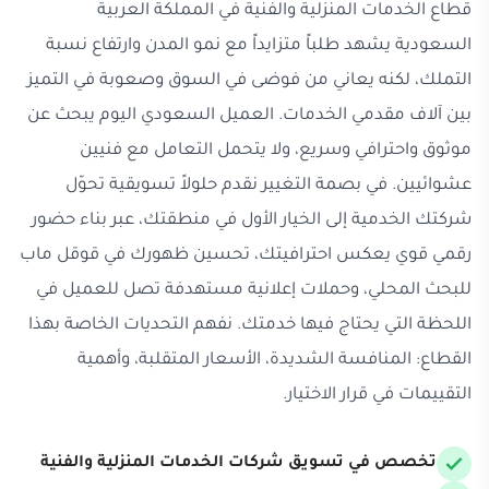
قطاع الخدمات المنزلية والفنية في المملكة العربية
السعودية يشهد طلباً متزايداً مع نمو المدن وارتفاع نسبة
التملك، لكنه يعاني من فوضى في السوق وصعوبة في التميز
بين آلاف مقدمي الخدمات. العميل السعودي اليوم يبحث عن
موثوق واحترافي وسريع، ولا يتحمل التعامل مع فنيين
عشوائيين. في بصمة التغيير نقدم حلولاً تسويقية تحوّل
شركتك الخدمية إلى الخيار الأول في منطقتك، عبر بناء حضور
رقمي قوي يعكس احترافيتك، تحسين ظهورك في قوقل ماب
للبحث المحلي، وحملات إعلانية مستهدفة تصل للعميل في
اللحظة التي يحتاج فيها خدمتك. نفهم التحديات الخاصة بهذا
القطاع: المنافسة الشديدة، الأسعار المتقلبة، وأهمية
التقييمات في قرار الاختيار.
تخصص في تسويق شركات الخدمات المنزلية والفنية