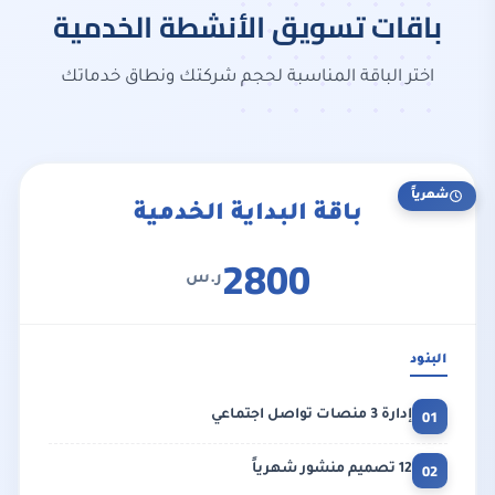
باقات تسويق الأنشطة الخدمية
اختر الباقة المناسبة لحجم شركتك ونطاق خدماتك
شهرياً
باقة البداية الخدمية
2800
ر.س
البنود
01
إدارة 3 منصات تواصل اجتماعي
02
12 تصميم منشور شهرياً