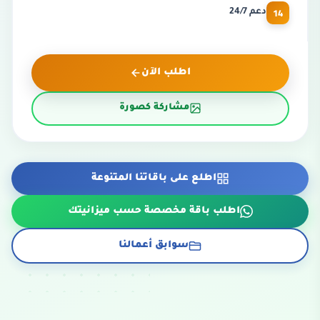
14
دعم 24/7
اطلب الآن
مشاركة كصورة
اطلع على باقاتنا المتنوعة
اطلب باقة مخصصة حسب ميزانيتك
سوابق أعمالنا