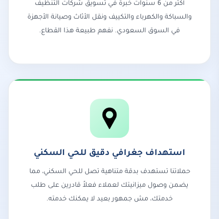
أكثر من 6 سنوات خبرة في تسويق شركات التنظيف
والسباكة والكهرباء والتكييف ونقل الأثاث وصيانة الأجهزة
في السوق السعودي. نفهم طبيعة هذا القطاع.
استهداف جغرافي دقيق للحي السكني
حملاتنا تستهدف بدقة متناهية تصل للحي السكني، مما
يضمن وصول ميزانيتك لعملاء فعلاً قادرين على طلب
خدمتك، مش جمهور بعيد لا يمكنك خدمته.