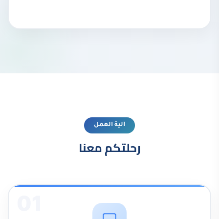
آلية العمل
رحلتكم معنا
01