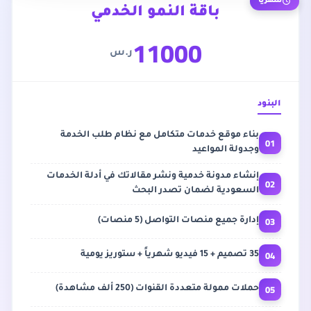
شهرياً
باقة النمو الخدمي
11000
ر.س
البنود
بناء موقع خدمات متكامل مع نظام طلب الخدمة
01
وجدولة المواعيد
إنشاء مدونة خدمية ونشر مقالاتك في أدلة الخدمات
02
السعودية لضمان تصدر البحث
03
إدارة جميع منصات التواصل (5 منصات)
04
35 تصميم + 15 فيديو شهرياً + ستوريز يومية
05
حملات ممولة متعددة القنوات (250 ألف مشاهدة)