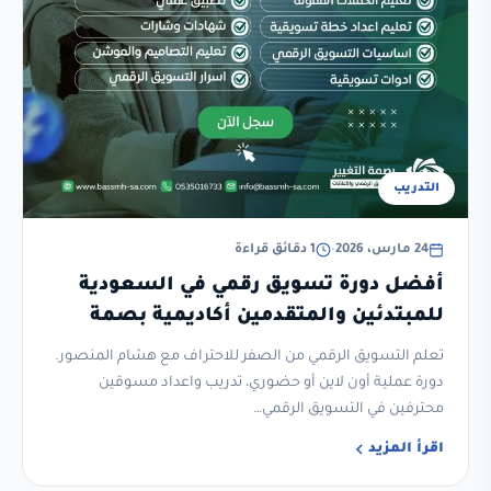
التدريب
24 مارس، 2026
•
1 دقائق قراءة
أفضل دورة تسويق رقمي في السعودية
للمبتدئين والمتقدمين أكاديمية بصمة
التغيير
تعلم التسويق الرقمي من الصفر للاحتراف مع هشام المنصور.
دورة عملية أون لاين أو حضوري، تدريب واعداد مسوقين
محترفين في التسويق الرقمي…
اقرأ المزيد