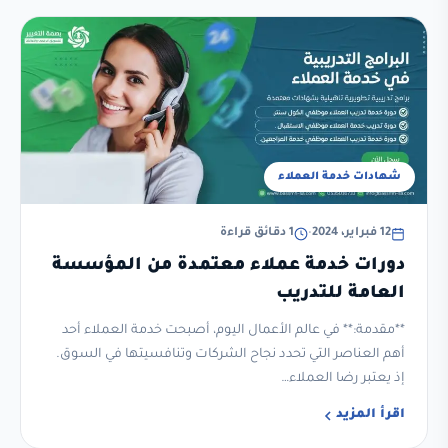
شهادات خدمة العملاء
12 فبراير، 2024
•
1 دقائق قراءة
دورات خدمة عملاء معتمدة من المؤسسة
العامة للتدريب
**مقدمة:** في عالم الأعمال اليوم، أصبحت خدمة العملاء أحد
أهم العناصر التي تحدد نجاح الشركات وتنافسيتها في السوق.
إذ يعتبر رضا العملاء…
اقرأ المزيد