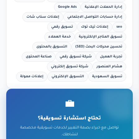
إدارة الحملات الإعلانية
Google Ads
إدارة حسابات التواصل الاجتماعي
إعلانات سناب شات
seo
إعلانات تيك توك
تسويق رقمي
تسويق المتاجر الإلكترونية
خدمة العملاء
تحسين محركات البحث (SEO)
التسويق بالمحتوى
تجربة العميل
شركة تسويق رقمي
صناعة المحتوى
هشام المنصور
شركة تسويق إلكتروني
تسويق السعودية
التسويق الإلكتروني
إعلانات ممولة
💼
تحتاج استشارة تسويقية؟
تواصل مع خبراء بصمة التغيير لخدمات تسويقية مخصصة
لنشاطك.