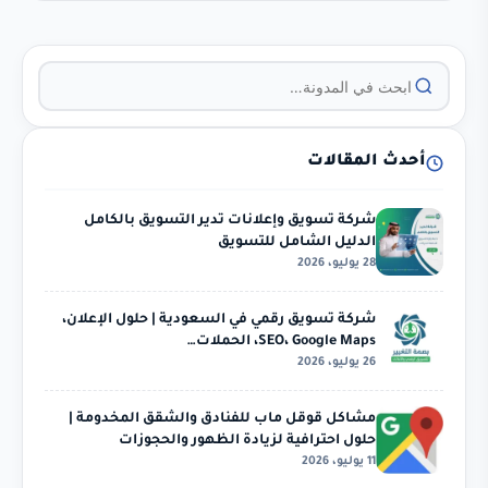
أحدث المقالات
شركة تسويق وإعلانات تدير التسويق بالكامل
الدليل الشامل للتسويق
28 يوليو، 2026
شركة تسويق رقمي في السعودية | حلول الإعلان،
SEO، Google Maps، الحملات…
26 يوليو، 2026
مشاكل قوقل ماب للفنادق والشقق المخدومة |
حلول احترافية لزيادة الظهور والحجوزات
11 يوليو، 2026