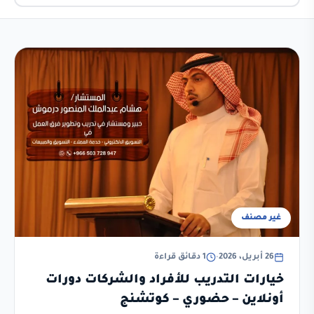
غير مصنف
26 أبريل، 2026
•
1 دقائق قراءة
خيارات التدريب للأفراد والشركات دورات
أونلاين – حضوري – كوتشنج