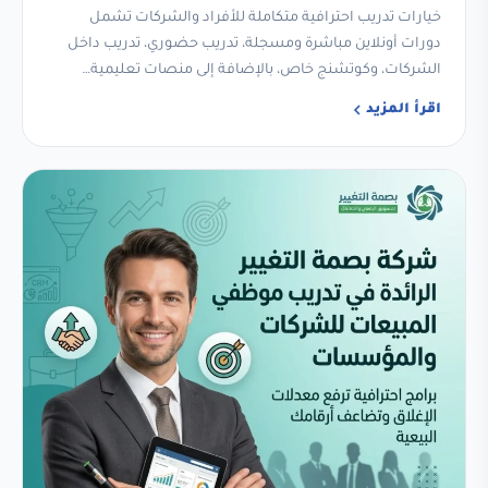
خيارات تدريب احترافية متكاملة للأفراد والشركات تشمل
دورات أونلاين مباشرة ومسجلة، تدريب حضوري، تدريب داخل
الشركات، وكوتشنج خاص، بالإضافة إلى منصات تعليمية…
اقرأ المزيد