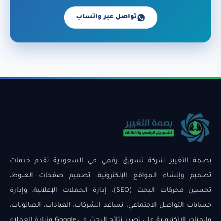
تواصل عبر واتساب
بصمة التغيير شركة تسويق رقمي في السعودية تقدم خدمات
تصميم وإنشاء المواقع الإلكترونية، تصميم صفحات الهبوط،
تحسين محركات البحث (SEO)، إدارة الحملات الإعلانية، وإدارة
حسابات التواصل الاجتماعي. نساعد الشركات، العيادات، الصالونات،
والمتاجر الإلكترونية على تصدر نتائج البحث في Google وزيادة العملاء