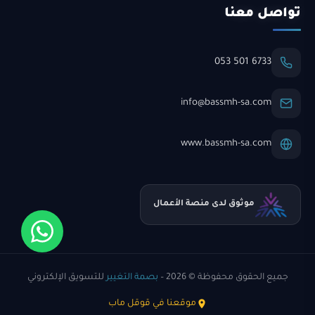
تواصل معنا
053 501 6733
info@bassmh-sa.com
www.bassmh-sa.com
موثوق لدى منصة الأعمال
جميع الحقوق محفوظة © 2026 –
بصمة التغيير
للتسويق الإلكتروني
موقعنا في قوقل ماب