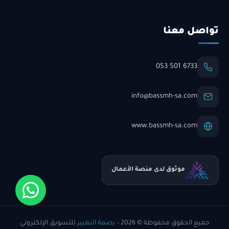
تواصل معنا
053 501 6733
info@bassmh-sa.com
www.bassmh-sa.com
موثوق لدى منصة الأعمال
جميع الحقوق محفوظة © 2026 –
بصمة التغيير
للتسويق الإلكتروني