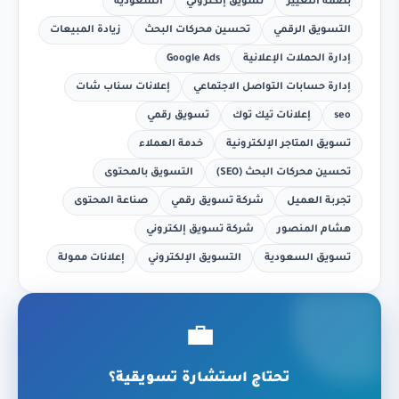
بصمة التغيير
تسويق إلكتروني
السعودية
التسويق الرقمي
تحسين محركات البحث
زيادة المبيعات
إدارة الحملات الإعلانية
Google Ads
إدارة حسابات التواصل الاجتماعي
إعلانات سناب شات
seo
إعلانات تيك توك
تسويق رقمي
تسويق المتاجر الإلكترونية
خدمة العملاء
تحسين محركات البحث (SEO)
التسويق بالمحتوى
تجربة العميل
شركة تسويق رقمي
صناعة المحتوى
هشام المنصور
شركة تسويق إلكتروني
تسويق السعودية
التسويق الإلكتروني
إعلانات ممولة
💼
تحتاج استشارة تسويقية؟