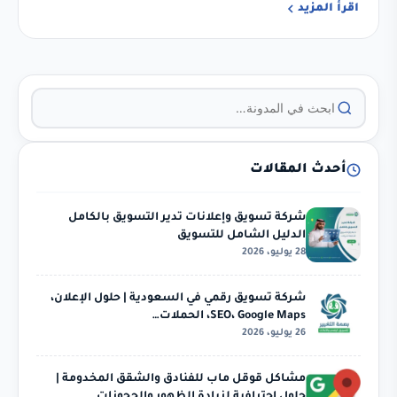
اقرأ المزيد
أحدث المقالات
شركة تسويق وإعلانات تدير التسويق بالكامل
الدليل الشامل للتسويق
28 يوليو، 2026
شركة تسويق رقمي في السعودية | حلول الإعلان،
SEO، Google Maps، الحملات…
26 يوليو، 2026
مشاكل قوقل ماب للفنادق والشقق المخدومة |
حلول احترافية لزيادة الظهور والحجوزات