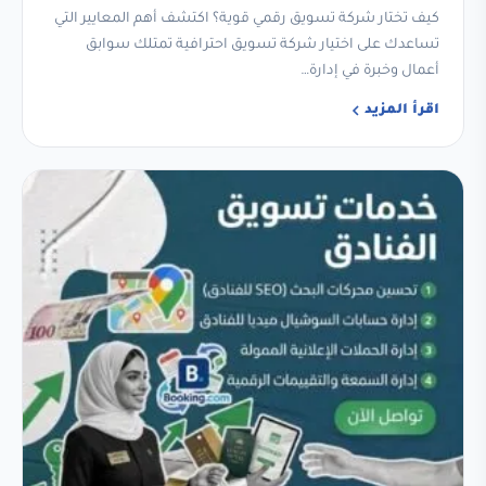
كيف تختار شركة تسويق رقمي قوية؟ اكتشف أهم المعايير التي
تساعدك على اختيار شركة تسويق احترافية تمتلك سوابق
أعمال وخبرة في إدارة…
اقرأ المزيد