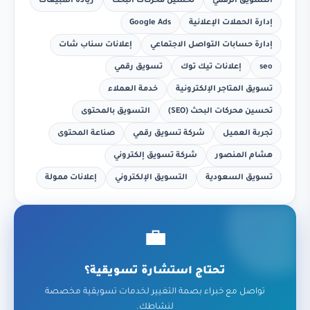
التسويق الرقمي
تحسين محركات البحث
زيادة المبيعات
إدارة الحملات الإعلانية
Google Ads
إدارة حسابات التواصل الاجتماعي
إعلانات سناب شات
seo
إعلانات تيك توك
تسويق رقمي
تسويق المتاجر الإلكترونية
خدمة العملاء
تحسين محركات البحث (SEO)
التسويق بالمحتوى
تجربة العميل
شركة تسويق رقمي
صناعة المحتوى
هشام المنصور
شركة تسويق إلكتروني
تسويق السعودية
التسويق الإلكتروني
إعلانات ممولة
💼
تحتاج استشارة تسويقية؟
تواصل مع خبراء بصمة التغيير لخدمات تسويقية مخصصة
لنشاطك.