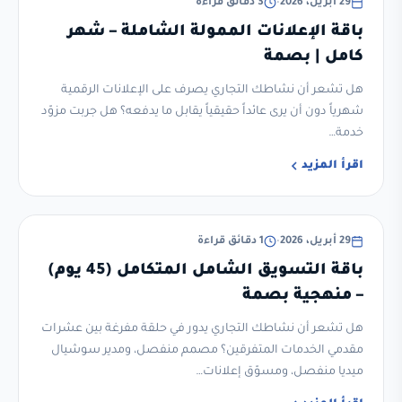
29 أبريل، 2026
•
3 دقائق قراءة
باقة الإعلانات الممولة الشاملة – شهر
كامل | بصمة
هل تشعر أن نشاطك التجاري يصرف على الإعلانات الرقمية
شهرياً دون أن يرى عائداً حقيقياً يقابل ما يدفعه؟ هل جربت مزوّد
خدمة…
اقرأ المزيد
غير مصنف
29 أبريل، 2026
•
1 دقائق قراءة
باقة التسويق الشامل المتكامل (45 يوم)
– منهجية بصمة
هل تشعر أن نشاطك التجاري يدور في حلقة مفرغة بين عشرات
مقدمي الخدمات المتفرقين؟ مصمم منفصل، ومدير سوشيال
ميديا منفصل، ومسوّق إعلانات…