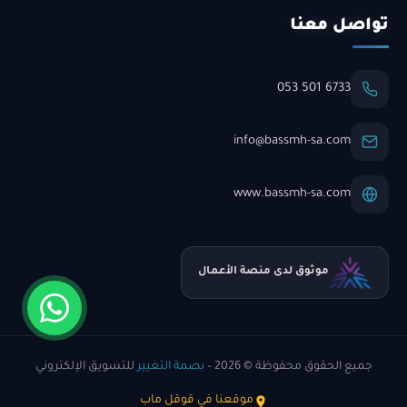
تواصل معنا
053 501 6733
info@bassmh-sa.com
www.bassmh-sa.com
موثوق لدى منصة الأعمال
جميع الحقوق محفوظة © 2026 –
بصمة التغيير
للتسويق الإلكتروني
موقعنا في قوقل ماب