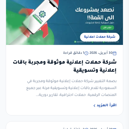
شركة حملات اعلانية
30 أبريل، 2026
•
1 دقائق قراءة
شركة حملات إعلانية موثوقة ومجربة باقات
إعلانية وتسويقية
بصمة التغيير شركة حملات إعلانية موثوقة ومجربة في
السعودية تقدم باقات إعلانية وتسويقية مرنة عبر جميع
المنصات الرقمية. حملات احترافية، تقارير دورية،…
اقرأ المزيد
غير مصنف