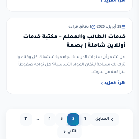
اقرأ المزيد
غير مصنف
29 أبريل، 2026
•
1 دقائق قراءة
خدمات الطالب والمعلم – مكتبة خدمات
أونلاين شاملة | بصمة
هل تشعر أن سنوات الدراسة الجامعية تستهلك كل وقتك ولا
تترك لك مساحة لإتقان المواد الأساسية؟ هل تواجه ضغوطاً
متراكمة من بحوث…
اقرأ المزيد
السابق
1
2
3
4
…
11
التالي