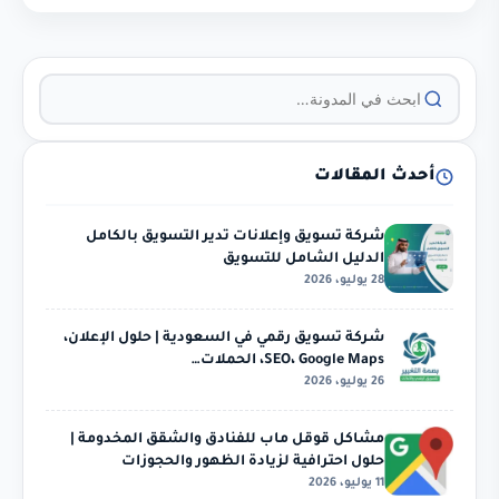
أحدث المقالات
شركة تسويق وإعلانات تدير التسويق بالكامل
الدليل الشامل للتسويق
28 يوليو، 2026
شركة تسويق رقمي في السعودية | حلول الإعلان،
SEO، Google Maps، الحملات…
26 يوليو، 2026
مشاكل قوقل ماب للفنادق والشقق المخدومة |
حلول احترافية لزيادة الظهور والحجوزات
11 يوليو، 2026