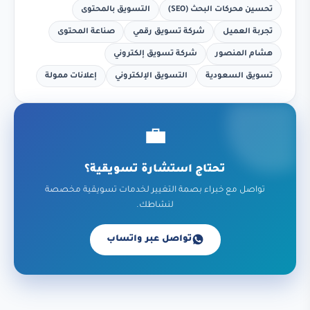
تحسين محركات البحث (SEO)
التسويق بالمحتوى
تجربة العميل
شركة تسويق رقمي
صناعة المحتوى
هشام المنصور
شركة تسويق إلكتروني
تسويق السعودية
التسويق الإلكتروني
إعلانات ممولة
💼
تحتاج استشارة تسويقية؟
تواصل مع خبراء بصمة التغيير لخدمات تسويقية مخصصة
لنشاطك.
تواصل عبر واتساب