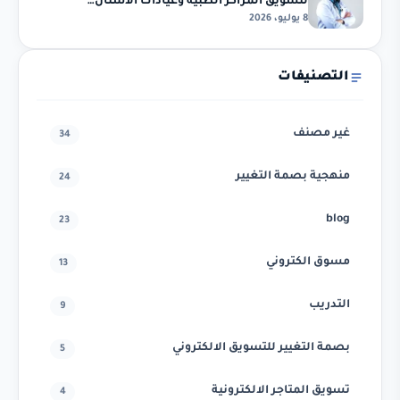
لتسويق المراكز الطبية وعيادات الأسنان…
8 يوليو، 2026
التصنيفات
غير مصنف
34
منهجية بصمة التغيير
24
blog
23
مسوق الكتروني
13
التدريب
9
بصمة التغيير للتسويق الالكتروني
5
تسويق المتاجر الالكترونية
4