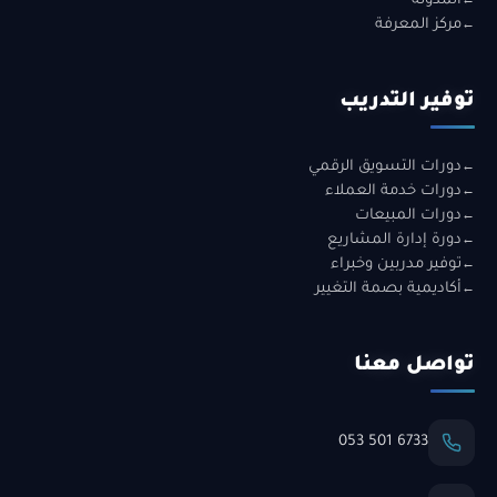
المدونة
مركز المعرفة
توفير التدريب
دورات التسويق الرقمي
دورات خدمة العملاء
دورات المبيعات
دورة إدارة المشاريع
توفير مدربين وخبراء
أكاديمية بصمة التغيير
تواصل معنا
053 501 6733