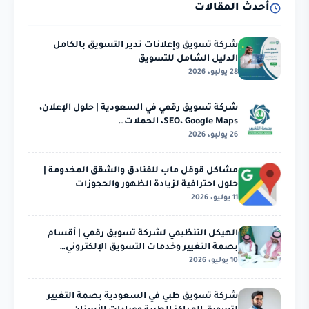
أحدث المقالات
شركة تسويق وإعلانات تدير التسويق بالكامل
الدليل الشامل للتسويق
28 يوليو، 2026
شركة تسويق رقمي في السعودية | حلول الإعلان،
SEO، Google Maps، الحملات…
26 يوليو، 2026
مشاكل قوقل ماب للفنادق والشقق المخدومة |
حلول احترافية لزيادة الظهور والحجوزات
11 يوليو، 2026
الهيكل التنظيمي لشركة تسويق رقمي | أقسام
بصمة التغيير وخدمات التسويق الإلكتروني…
10 يوليو، 2026
شركة تسويق طبي في السعودية بصمة التغيير