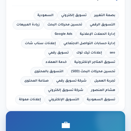
بصمة التغيير
تسويق إلكتروني
السعودية
التسويق الرقمي
تحسين محركات البحث
زيادة المبيعات
إدارة الحملات الإعلانية
Google Ads
إدارة حسابات التواصل الاجتماعي
إعلانات سناب شات
seo
إعلانات تيك توك
تسويق رقمي
تسويق المتاجر الإلكترونية
خدمة العملاء
تحسين محركات البحث (SEO)
التسويق بالمحتوى
تجربة العميل
شركة تسويق رقمي
صناعة المحتوى
هشام المنصور
شركة تسويق إلكتروني
تسويق السعودية
التسويق الإلكتروني
إعلانات ممولة
💼