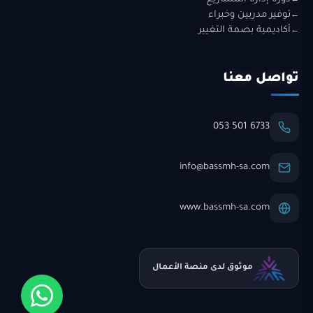
توفير مدربين وخبراء
أكاديمية بصمة التغيير
تواصل معنا
053 501 6733
info@bassmh-sa.com
www.bassmh-sa.com
موثوق لدى منصة الأعمال