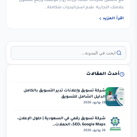
مع تحسين محركات البحث لزيادة زوار موقعك ورفع مستوى
علامتك التجارية. نقدم استراتيجيات متكاملة…
اقرأ المزيد
أحدث المقالات
شركة تسويق وإعلانات تدير التسويق بالكامل
الدليل الشامل للتسويق
28 يوليو، 2026
شركة تسويق رقمي في السعودية | حلول الإعلان،
SEO، Google Maps، الحملات…
26 يوليو، 2026