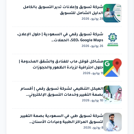
شركة تسويق وإعلانات تدير التسويق بالكامل
الدليل الشامل للتسويق
28 يوليو، 2026
شركة تسويق رقمي في السعودية | حلول الإعلان،
SEO، Google Maps، الحملات…
26 يوليو، 2026
مشاكل قوقل ماب للفنادق والشقق المخدومة |
حلول احترافية لزيادة الظهور والحجوزات
11 يوليو، 2026
الهيكل التنظيمي لشركة تسويق رقمي | أقسام
بصمة التغيير وخدمات التسويق الإلكتروني…
10 يوليو، 2026
شركة تسويق طبي في السعودية بصمة التغيير
لتسويق المراكز الطبية وعيادات الأسنان…
8 يوليو، 2026