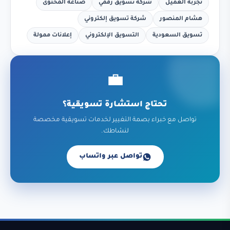
تجربة العميل
شركة تسويق رقمي
صناعة المحتوى
هشام المنصور
شركة تسويق إلكتروني
تسويق السعودية
التسويق الإلكتروني
إعلانات ممولة
💼
تحتاج استشارة تسويقية؟
تواصل مع خبراء بصمة التغيير لخدمات تسويقية مخصصة
لنشاطك.
تواصل عبر واتساب