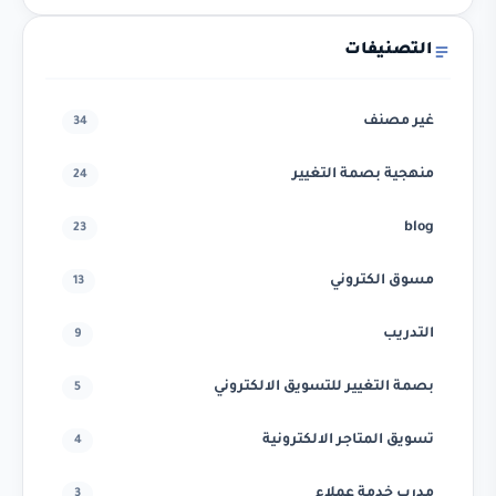
التصنيفات
غير مصنف
34
منهجية بصمة التغيير
24
blog
23
مسوق الكتروني
13
التدريب
9
بصمة التغيير للتسويق الالكتروني
5
تسويق المتاجر الالكترونية
4
مدرب خدمة عملاء
3