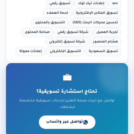
seo
إعلانات تيك توك
تسويق رقمي
تسويق المتاجر الإلكترونية
خدمة العملاء
تحسين محركات البحث (SEO)
التسويق بالمحتوى
تجربة العميل
شركة تسويق رقمي
صناعة المحتوى
هشام المنصور
شركة تسويق إلكتروني
تسويق السعودية
التسويق الإلكتروني
إعلانات ممولة
💼
تحتاج استشارة تسويقية؟
تواصل مع خبراء بصمة التغيير لخدمات تسويقية مخصصة
لنشاطك.
تواصل عبر واتساب