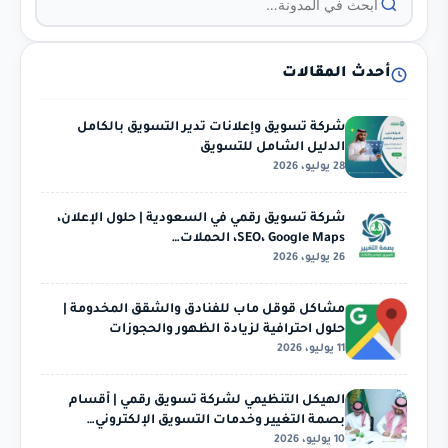
أحدث المقالات
شركة تسويق وإعلانات تدير التسويق بالكامل
الدليل الشامل للتسويق
28 يوليو، 2026
شركة تسويق رقمي في السعودية | حلول الإعلان،
SEO، Google Maps، الحملات…
26 يوليو، 2026
مشاكل قوقل ماب للفنادق والشقق المخدومة |
حلول احترافية لزيادة الظهور والحجوزات
11 يوليو، 2026
الهيكل التنظيمي لشركة تسويق رقمي | أقسام
بصمة التغيير وخدمات التسويق الإلكتروني…
10 يوليو، 2026