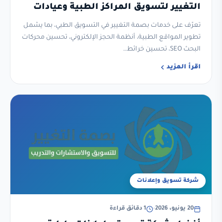
التغيير لتسويق المراكز الطبية وعيادات
الأسنان ورفع الحجوزات
تعرّف على خدمات بصمة التغيير في التسويق الطبي، بما يشمل
تطوير المواقع الطبية، أنظمة الحجز الإلكتروني، تحسين محركات
البحث SEO، تحسين خرائط…
اقرأ المزيد
شركة تسويق وإعلانات
20 يونيو، 2026
•
1 دقائق قراءة