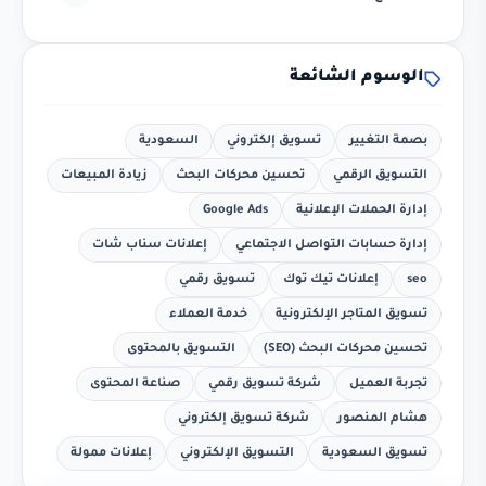
الوسوم الشائعة
بصمة التغيير
تسويق إلكتروني
السعودية
التسويق الرقمي
تحسين محركات البحث
زيادة المبيعات
إدارة الحملات الإعلانية
Google Ads
إدارة حسابات التواصل الاجتماعي
إعلانات سناب شات
seo
إعلانات تيك توك
تسويق رقمي
تسويق المتاجر الإلكترونية
خدمة العملاء
تحسين محركات البحث (SEO)
التسويق بالمحتوى
تجربة العميل
شركة تسويق رقمي
صناعة المحتوى
هشام المنصور
شركة تسويق إلكتروني
تسويق السعودية
التسويق الإلكتروني
إعلانات ممولة