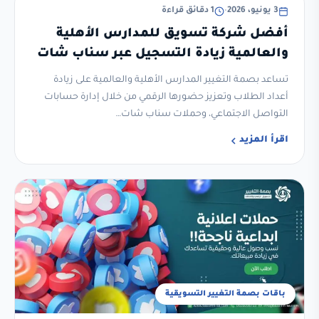
3 يونيو، 2026
•
1 دقائق قراءة
أفضل شركة تسويق للمدارس الأهلية
والعالمية زيادة التسجيل عبر سناب شات
وتيك توك وإنستقرام
تساعد بصمة التغيير المدارس الأهلية والعالمية على زيادة
أعداد الطلاب وتعزيز حضورها الرقمي من خلال إدارة حسابات
التواصل الاجتماعي، وحملات سناب شات…
اقرأ المزيد
باقات بصمة التغيير التسويقية