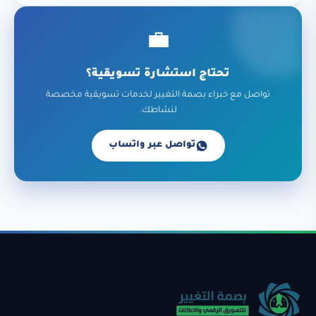
💼
تحتاج استشارة تسويقية؟
تواصل مع خبراء بصمة التغيير لخدمات تسويقية مخصصة
لنشاطك.
تواصل عبر واتساب