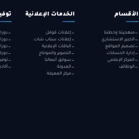
الأقسام
الخدمات الإعلانية
توفي
منهجيتنا وخطتنا
إعلانات قوقل
دورا
الخبير الاستشاري
إعلانات سناب شات
دورا
تصميم المواقع
الباقات الإعلانية
دورا
إدارة الحسابات
التصوير والمونتاج
دورة
المركز الإعلامي
سوابق أعمالنا
توفير
الوظائف
المدونة
أكادي
مركز المعرفة