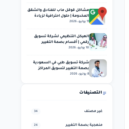
مشاكل قوقل ماب للفنادق والشقق
المخدومة | حلول احترافية لزيادة
11 يوليو، 2026
الظهور والحجوزات
الهيكل التنظيمي لشركة تسويق
رقمي | أقسام بصمة التغيير
10 يوليو، 2026
وخدمات التسويق الإلكتروني…
شركة تسويق طبي في السعودية
بصمة التغيير لتسويق المراكز
8 يوليو، 2026
الطبية وعيادات الأسنان…
التصنيفات
غير مصنف
34
منهجية بصمة التغيير
24