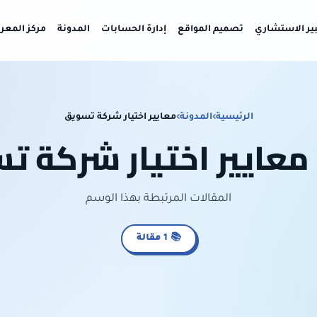
بير الاستشاري
تصميم المواقع
إدارة الحسابات
المدونة
مركز المعر
الرئيسية
›
المدونة
›
معايير اختيار شركة تسويق
معايير اختيار شركة ت
المقالات المرتبطة بهذا الوسم
📚 1 مقالة