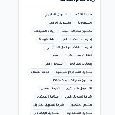
الوسوم الشائعة
بصمة التغيير
تسويق إلكتروني
السعودية
التسويق الرقمي
تحسين محركات البحث
زيادة المبيعات
إدارة الحملات الإعلانية
Google Ads
إدارة حسابات التواصل الاجتماعي
إعلانات سناب شات
seo
إعلانات تيك توك
تسويق رقمي
تسويق المتاجر الإلكترونية
خدمة العملاء
تحسين محركات البحث (SEO)
التسويق بالمحتوى
تجربة العميل
شركة تسويق رقمي
صناعة المحتوى
هشام المنصور
شركة تسويق إلكتروني
تسويق السعودية
التسويق الإلكتروني