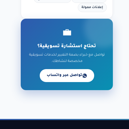
إعلانات ممولة
💼
تحتاج استشارة تسويقية؟
تواصل مع خبراء بصمة التغيير لخدمات تسويقية
مخصصة لنشاطك.
تواصل عبر واتساب