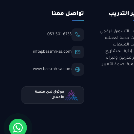
ر التدريب
تواصل معنا
ت التسويق الرقمي
053 501 6733
ت خدمة العملاء
ت المبيعات
 إدارة المشاريع
info@bassmh-sa.com
 مدربين وخبراء
مية بصمة التغيير
www.bassmh-sa.com
موثوق لدى منصة
الأعمال