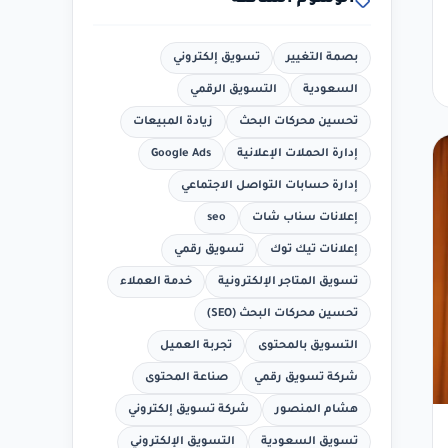
الوسوم الشائعة
بصمة التغيير
تسويق إلكتروني
السعودية
التسويق الرقمي
تحسين محركات البحث
زيادة المبيعات
إدارة الحملات الإعلانية
Google Ads
إدارة حسابات التواصل الاجتماعي
إعلانات سناب شات
seo
إعلانات تيك توك
تسويق رقمي
تسويق المتاجر الإلكترونية
خدمة العملاء
تحسين محركات البحث (SEO)
التسويق بالمحتوى
تجربة العميل
شركة تسويق رقمي
صناعة المحتوى
هشام المنصور
شركة تسويق إلكتروني
تسويق السعودية
التسويق الإلكتروني