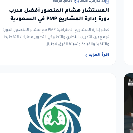
22 مارس، 2026
•
1 دقائق قراءة
المستشار هشام المنصور أفضل مدرب
دورة إدارة المشاريع PMP في السعودية
تعلم إدارة المشاريع الاحترافية PMP مع هشام المنصور، الدورة
تجمع بين التدريب النظري والتطبيقي، لتطوير مهارات التخطيط
والتنفيذ والقيادة وتهيئة الفرق لاجتياز…
اقرأ المزيد