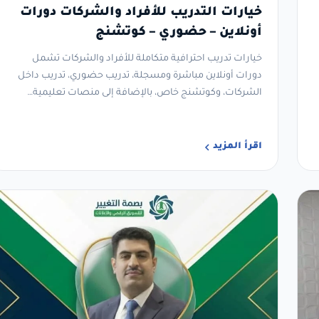
خيارات التدريب للأفراد والشركات دورات
أونلاين – حضوري – كوتشنج
خيارات تدريب احترافية متكاملة للأفراد والشركات تشمل
دورات أونلاين مباشرة ومسجلة، تدريب حضوري، تدريب داخل
الشركات، وكوتشنج خاص، بالإضافة إلى منصات تعليمية…
اقرأ المزيد