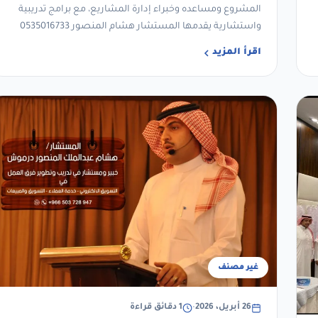
المشروع ومساعده وخبراء إدارة المشاريع، مع برامج تدريبية
واستشارية يقدمها المستشار هشام المنصور 0535016733
اقرأ المزيد
غير مصنف
26 أبريل، 2026
•
1 دقائق قراءة