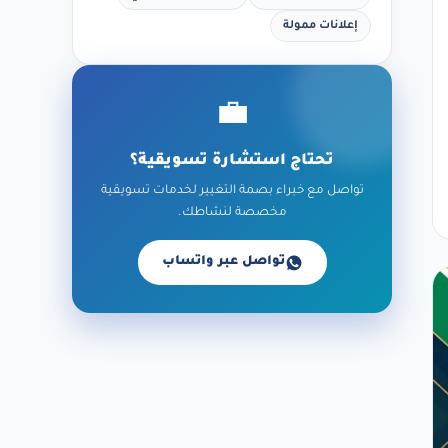
إعلانات ممولة
💼
تحتاج استشارة تسويقية؟
تواصل مع خبراء بصمة التغيير لخدمات تسويقية
مخصصة لنشاطك.
تواصل عبر واتساب