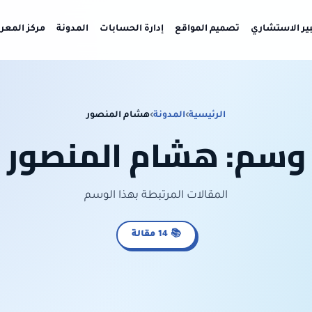
بير الاستشاري
تصميم المواقع
إدارة الحسابات
المدونة
مركز المعر
الرئيسية
›
المدونة
›
هشام المنصور
وسم: هشام المنصور
المقالات المرتبطة بهذا الوسم
📚 14 مقالة