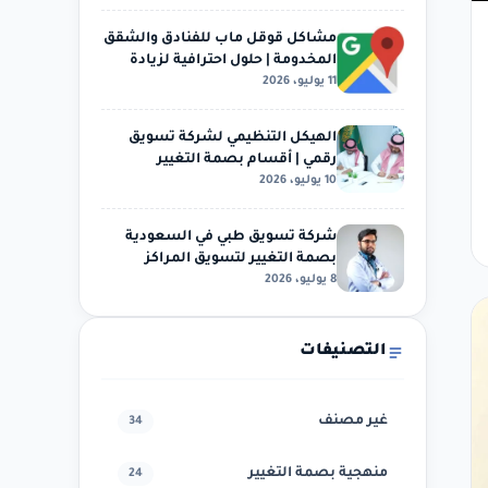
مشاكل قوقل ماب للفنادق والشقق
المخدومة | حلول احترافية لزيادة
11 يوليو، 2026
الظهور والحجوزات
الهيكل التنظيمي لشركة تسويق
رقمي | أقسام بصمة التغيير
10 يوليو، 2026
وخدمات التسويق الإلكتروني…
شركة تسويق طبي في السعودية
بصمة التغيير لتسويق المراكز
8 يوليو، 2026
الطبية وعيادات الأسنان…
التصنيفات
غير مصنف
34
منهجية بصمة التغيير
24