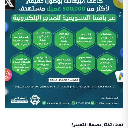
لماذا تختار بصمة التغيير؟