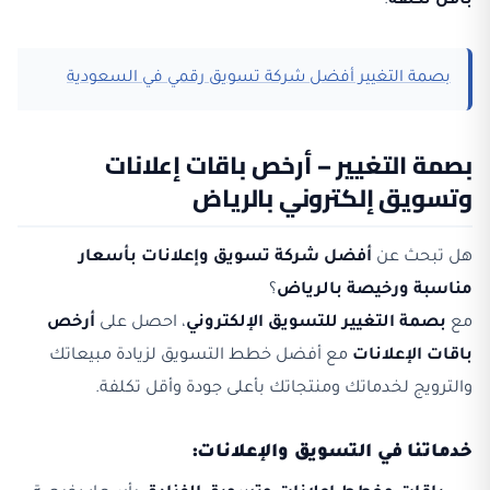
بأقل تكلفة
.
بصمة التغيير أفضل شركة تسويق رقمي في السعودية
بصمة التغيير – أرخص باقات إعلانات
وتسويق إلكتروني بالرياض
هل تبحث عن
أفضل شركة تسويق وإعلانات بأسعار
مناسبة ورخيصة بالرياض
؟
مع
بصمة التغيير للتسويق الإلكتروني
، احصل على
أرخص
باقات الإعلانات
مع أفضل خطط التسويق لزيادة مبيعاتك
والترويج لخدماتك ومنتجاتك بأعلى جودة وأقل تكلفة.
خدماتنا في التسويق والإعلانات: