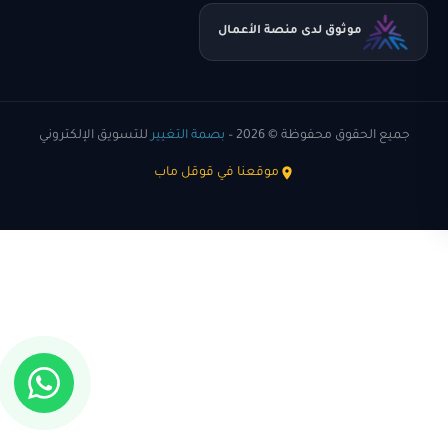
موثوق لدى منصة الأعمال
جميع الحقوق محفوظة © 2026 –
بصمة التغيير
للتسويق الإلكتروني
موقعنا في قوقل ماب