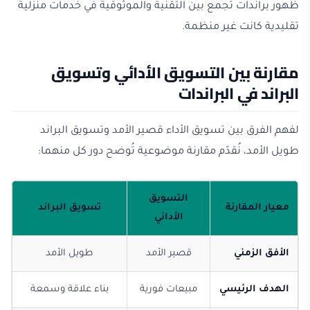
ظهور براندات تجمع بين التقنية والموثوقية في خدمات منزلية
تقليدية كانت غير منظمة.
مقارنة بين التسويق الأدائي وتسويق
البراند في البراندات
لفهم الفرق بين تسويق الأداء قصير الأمد وتسويق البراند
طويل الأمد، نُقدّم مقارنة موضوعية تُوضح دور كل منهما:
التسويق
معيار المقارنة
تسويق البراند
الأدائي
الأفق الزمني
قصير الأمد
طويل الأمد
الهدف الرئيسي
مبيعات فورية
بناء علاقة وسمعة