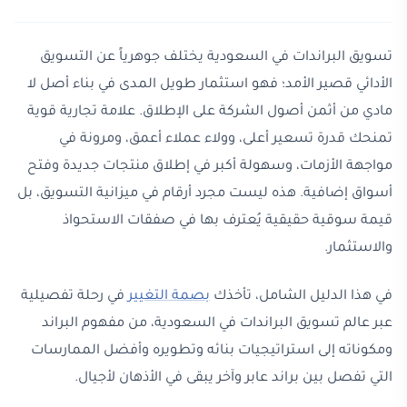
تسويق البراندات في السعودية يختلف جوهرياً عن التسويق
الأدائي قصير الأمد؛ فهو استثمار طويل المدى في بناء أصل لا
مادي من أثمن أصول الشركة على الإطلاق. علامة تجارية قوية
تمنحك قدرة تسعير أعلى، وولاء عملاء أعمق، ومرونة في
مواجهة الأزمات، وسهولة أكبر في إطلاق منتجات جديدة وفتح
أسواق إضافية. هذه ليست مجرد أرقام في ميزانية التسويق، بل
قيمة سوقية حقيقية يُعترف بها في صفقات الاستحواذ
والاستثمار.
في هذا الدليل الشامل، تأخذك
بصمة التغيير
في رحلة تفصيلية
عبر عالم تسويق البراندات في السعودية، من مفهوم البراند
ومكوناته إلى استراتيجيات بنائه وتطويره وأفضل الممارسات
التي تفصل بين براند عابر وآخر يبقى في الأذهان لأجيال.