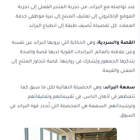
عند تواصله مع البراند، من تجربة المتجر الفعلي إلى تجربة
الموقع الإلكتروني إلى تغليف المنتج إلى نبرة موظفي خدمة
العملاء. كل تفصيلة تُضيف طبقة إلى انطباع البراند.
القصة والسردية:
وهي الحكاية التي يرويها البراند عن نفسه
وعن علاقته بالعالم. البراندات القوية لديها قصة واضحة
يتذكرها الجمهور ويُشارك في روايتها، قصة تتجاوز المنتج إلى
المعنى والقيمة.
سمعة البراند:
وهي الحصيلة النهائية لكل ما سبق كما
تتمظهر في أذهان الناس، في تقييماتهم وتعليقاتهم
وترشيحاتهم. السمعة هي المحصلة التي تُحدد قوة البراند في
السوق.