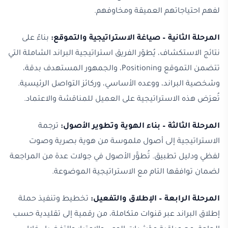
لفهم احتياجاتهم العميقة ومخاوفهم.
المرحلة الثانية – صياغة الاستراتيجية والتموقع:
بناءً على
نتائج الاستكشاف، يُطوّر الفريق استراتيجية البراند الشاملة التي
تتضمن التموقع Positioning، والجمهور المستهدف بدقة،
وشخصية البراند، ووعده الأساسي، وركائز التواصل الرئيسية.
تُعرَض هذه الاستراتيجية على العميل للمناقشة والاعتماد.
المرحلة الثالثة – بناء الهوية وتطوير الأصول:
ترجمة
الاستراتيجية إلى أصول ملموسة من هوية بصرية وصوت
لفظي ودليل تطبيق. تُطوَّر الأصول في جولات عدة من المراجعة
لضمان توافقها التام مع الاستراتيجية الموضوعة.
المرحلة الرابعة – الإطلاق والتفعيل:
تخطيط وتنفيذ حملة
إطلاق البراند عبر قنوات متكاملة، من رقمية إلى تقليدية حسب