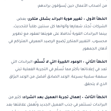
من أصحاب الأعمال حين يُسوّقون براندهم:
الخطأ الأول – تغيير هوية البراند بشكل متكرر:
بعض
الشركات تُجدّد شعارها وألوانها كل سنتين طلباً للتحديث،
بينما البراندات القوية تُحافظ على هويتها لعقود مع تطوير
محسوب. التغيير المتكرر يُضيع الرصيد المعرفي المتراكم في
أذهان الجمهور.
الخطأ الثاني – الوعود الكبيرة التي لا تُسلّم:
البراندات التي
تعد في إعلاناتها بأكثر مما تُسلّم في التجربة الفعلية تبني
سمعة سلبية بسرعة. الوعد الصادق أفضل من الوعد البرّاق
الذي لا يتحقق.
الخطأ الثالث – إهمال تجربة العميل بعد الشراء:
كثير من
البراندات تستثمر في جذب العميل الجديد وتُهمل علاقتها بعد