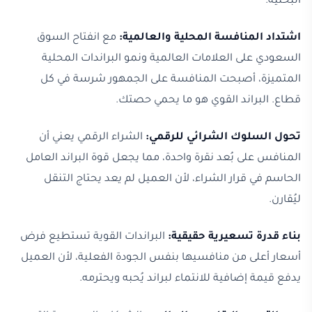
البحثية.
اشتداد المنافسة المحلية والعالمية:
مع انفتاح السوق
السعودي على العلامات العالمية ونمو البراندات المحلية
المتميزة، أصبحت المنافسة على الجمهور شرسة في كل
قطاع. البراند القوي هو ما يحمي حصتك.
تحول السلوك الشرائي للرقمي:
الشراء الرقمي يعني أن
المنافس على بُعد نقرة واحدة، مما يجعل قوة البراند العامل
الحاسم في قرار الشراء، لأن العميل لم يعد يحتاج التنقل
ليُقارن.
بناء قدرة تسعيرية حقيقية:
البراندات القوية تستطيع فرض
أسعار أعلى من منافسيها بنفس الجودة الفعلية، لأن العميل
يدفع قيمة إضافية للانتماء لبراند يُحبه ويحترمه.