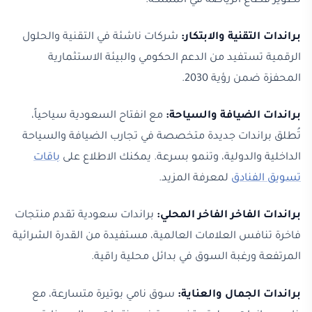
تطوير قطاع الرياضة في المملكة.
براندات التقنية والابتكار:
شركات ناشئة في التقنية والحلول
الرقمية تستفيد من الدعم الحكومي والبيئة الاستثمارية
المحفزة ضمن رؤية 2030.
براندات الضيافة والسياحة:
مع انفتاح السعودية سياحياً،
تُطلق براندات جديدة متخصصة في تجارب الضيافة والسياحة
الداخلية والدولية، وتنمو بسرعة. يمكنك الاطلاع على
باقات
تسويق الفنادق
لمعرفة المزيد.
براندات الفاخر الفاخر المحلي:
براندات سعودية تقدم منتجات
فاخرة تنافس العلامات العالمية، مستفيدة من القدرة الشرائية
المرتفعة ورغبة السوق في بدائل محلية راقية.
براندات الجمال والعناية:
سوق نامي بوتيرة متسارعة، مع