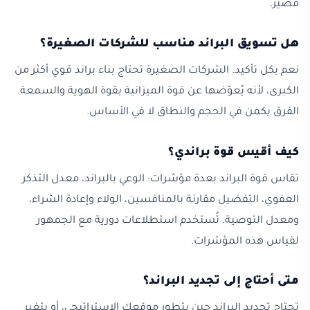
قصير.
هل تسويق البراند مناسب للشركات الصغيرة؟
نعم بكل تأكيد. الشركات الصغيرة تحتاج بناء براند قوي أكثر من
الكبرى، لأنه يُعوّضها عن قوة الميزانية بقوة الهوية والسمعة.
الفرق يكمن في الحجم والنطاق لا في الأساس.
كيف أقيس قوة براندي؟
تقاس قوة البراند بعدة مؤشرات: الوعي بالبراند، معدل التذكر
العفوي، التفضيل مقارنة بالمنافسين، الولاء وإعادة الشراء،
ومعدل التوصية. تُستخدم استطلاعات دورية مع الجمهور
لقياس هذه المؤشرات.
متى أحتاج إلى تجديد البراند؟
تحتاج تجديد البراند حين يتطور موقعك الاستراتيجي، أو يتغير