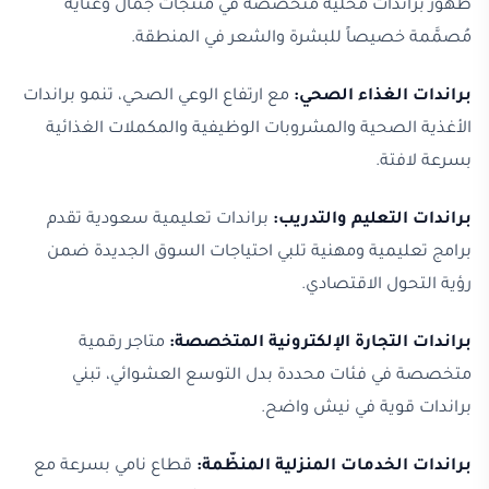
ظهور براندات محلية متخصصة في منتجات جمال وعناية
مُصمَّمة خصيصاً للبشرة والشعر في المنطقة.
براندات الغذاء الصحي:
مع ارتفاع الوعي الصحي، تنمو براندات
الأغذية الصحية والمشروبات الوظيفية والمكملات الغذائية
بسرعة لافتة.
براندات التعليم والتدريب:
براندات تعليمية سعودية تقدم
برامج تعليمية ومهنية تلبي احتياجات السوق الجديدة ضمن
رؤية التحول الاقتصادي.
براندات التجارة الإلكترونية المتخصصة:
متاجر رقمية
متخصصة في فئات محددة بدل التوسع العشوائي، تبني
براندات قوية في نيش واضح.
براندات الخدمات المنزلية المنظّمة:
قطاع نامي بسرعة مع