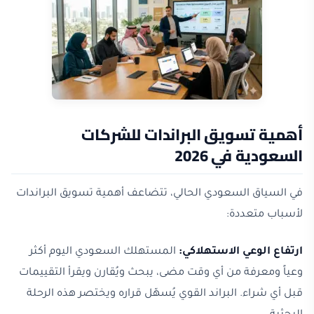
أهمية تسويق البراندات للشركات
السعودية في 2026
في السياق السعودي الحالي، تتضاعف أهمية تسويق البراندات
لأسباب متعددة:
ارتفاع الوعي الاستهلاكي:
المستهلك السعودي اليوم أكثر
وعياً ومعرفة من أي وقت مضى، يبحث ويُقارن ويقرأ التقييمات
قبل أي شراء. البراند القوي يُسهّل قراره ويختصر هذه الرحلة