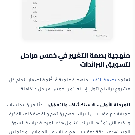
منهجية بصمة التغيير في خمس مراحل
لتسويق البراندات
تعتمد
بصمة التغيير
منهجية علمية مُنظَّمة لضمان نجاح كل
مشروع براندنج تتولى إدارته، تمر بخمس مراحل متكاملة:
المرحلة الأولى – الاستكشاف والتعمّق:
يبدأ الفريق بجلسات
عميقة مع مؤسسي البراند لفهم رؤيتهم والقصة خلف الفكرة
والقيم التي يُمثّلها البراند. تشمل هذه المرحلة دراسة السوق
المستهدف بدقة ومقابلات مع عينات من العملاء المحتملين