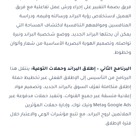
فريق بصمة التغيير على إجراء ورش عمل تفاعلية مع فريق
العميل لاستخلاص رؤية البراند ورسالته وقيمه، ودراسة
المنافسين ومواقعهم التنافسية لاكتشاف المساحة التي
يمكن أن يحتلها البراند الجديد، ووضع شخصية البراند ونبرة
تواصله، وتصميم الهوية البصرية الأساسية من شعار وألوان
وخطوط.
البرنامج الثاني – إطلاق البراند وحملات التوعية:
ينتقل هذا
البرنامج من التأسيس إلى الإطلاق الفعلي عبر تخطيط حملة
إطلاق متكاملة تعرّف السوق بالبراند الجديد، وتصميم مواد
إعلانية متسقة عبر جميع القنوات، وتنفيذ حملات مدفوعة عبر
Google Ads وMeta وتيك توك، وإدارة حملات المؤثرين
الملائمين لروح البراند، مع تتبع مؤشرات الوعي والاعتبار خلال
فترة الإطلاق.