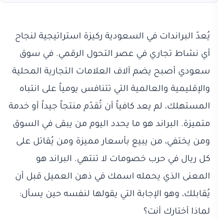
يُعدّ البراندات في السعودية ركيزة استراتيجية لنجاح
أي نشاط تجاري في عصر التحول الرقمي. في سوق
سعودي أصبح يضم آلاف العلامات التجارية المحلية
والإقليمية والعالمية التي تتنافس يومياً على انتباه
المستهلك، لم يعد كافياً أن تُقدّم منتجاً جيداً أو خدمة
متميزة. البراند هو ما يحدد اليوم من يبقى في السوق
ومن يختفي، من يبيع بأسعار مميزة ومن يُقاتل على
كل ريال في حرب خصومات لا تنتهي. البراند هو
المعنى الذي يحمله اسمك في ذهن العميل قبل أن
يُقابلك، وهو الإجابة التي يقولها لنفسه حين يسأل:
لماذا أختارك أنت؟