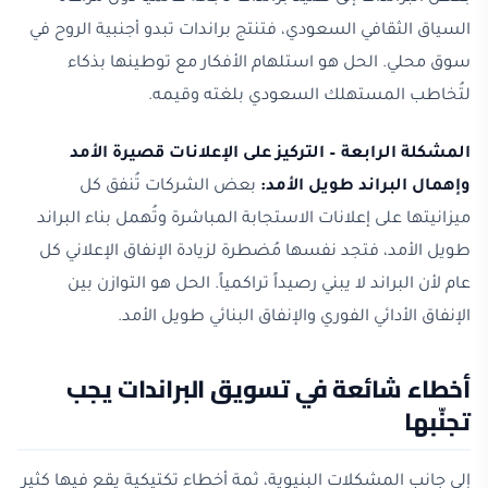
السياق الثقافي السعودي، فتنتج براندات تبدو أجنبية الروح في
سوق محلي. الحل هو استلهام الأفكار مع توطينها بذكاء
لتُخاطب المستهلك السعودي بلغته وقيمه.
المشكلة الرابعة – التركيز على الإعلانات قصيرة الأمد
وإهمال البراند طويل الأمد:
بعض الشركات تُنفق كل
ميزانيتها على إعلانات الاستجابة المباشرة وتُهمل بناء البراند
طويل الأمد، فتجد نفسها مُضطرة لزيادة الإنفاق الإعلاني كل
عام لأن البراند لا يبني رصيداً تراكمياً. الحل هو التوازن بين
الإنفاق الأدائي الفوري والإنفاق البنائي طويل الأمد.
أخطاء شائعة في تسويق البراندات يجب
تجنّبها
إلى جانب المشكلات البنيوية، ثمة أخطاء تكتيكية يقع فيها كثير