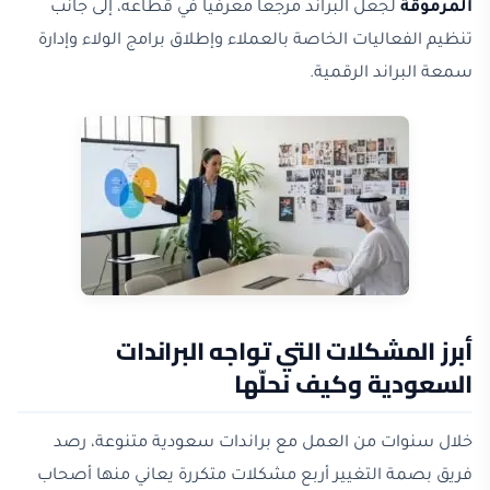
المرموقة
لجعل البراند مرجعاً معرفياً في قطاعه، إلى جانب
تنظيم الفعاليات الخاصة بالعملاء وإطلاق برامج الولاء وإدارة
سمعة البراند الرقمية.
أبرز المشكلات التي تواجه البراندات
السعودية وكيف نحلّها
خلال سنوات من العمل مع براندات سعودية متنوعة، رصد
فريق بصمة التغيير أربع مشكلات متكررة يعاني منها أصحاب