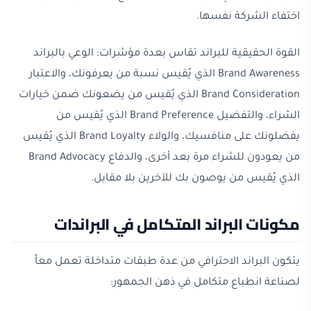
اختفاء الشركة نفسها.
القوة الحقيقية للبراند تقاس بعدة مؤشرات: الوعي بالبراند
Brand Awareness الذي يُقيس نسبة من يعرفونك، والاعتبار
Brand Consideration الذي يُقيس من يضعونك ضمن خيارات
الشراء، والتفضيل Brand Preference الذي يُقيس من
يفضلونك على منافسيك، والولاء Brand Loyalty الذي يُقيس
من يعودون للشراء مرة بعد أخرى، والدفاع Brand Advocacy
الذي يُقيس من يوصون بك للآخرين بلا مقابل.
مكونات البراند المتكامل في البراندات
يتكون البراند الاحترافي من عدة طبقات متداخلة تعمل معاً
لصناعة انطباع متكامل في ذهن الجمهور: