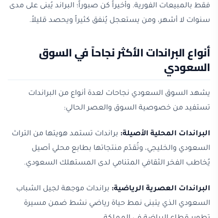
فقط بالمبيعات الفورية. وأخيراً كن صبوراً؛ البراند يُبنى على مدى
سنوات لا أشهر، ومن يستعجل يُنفق كثيراً ويحصد قليلاً.
أنواع البراندات الأكثر نجاحاً في السوق
السعودي
يشهد السوق السعودي نجاحات لعدة أنواع من البراندات
تستفيد من خصوصية السوق والعصر الحالي:
البراندات المحلية الأصيلة:
براندات تستمد هويتها من التراث
السعودي والخليجي، وتُقدّم منتجاتها بطابع محلي أصيل
يُخاطب الفخر الثقافي المتنامي لدى المستهلك السعودي.
البراندات العصرية الرياضية:
براندات موجهة لجيل الشباب
السعودي الذي يتبنى نمط حياة رياضي نشط ضمن مسيرة