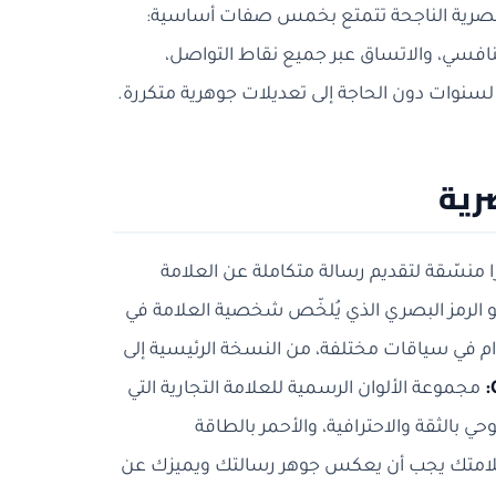
 البصرية الناجحة تتمتع بخمس صفات أساسية:
تنافسي، والاتساق عبر جميع نقاط التواصل،
سنوات دون الحاجة إلى تعديلات جوهرية متكررة.
رية
ا منسّقة لتقديم رسالة متكاملة عن العلامة
 الرمز البصري الذي يُلخّص شخصية العلامة في
ام في سياقات مختلفة، من النسخة الرئيسية إلى
مجموعة الألوان الرسمية للعلامة التجارية التي
ي بالثقة والاحترافية، والأحمر بالطاقة
وان علامتك يجب أن يعكس جوهر رسالتك ويميزك عن