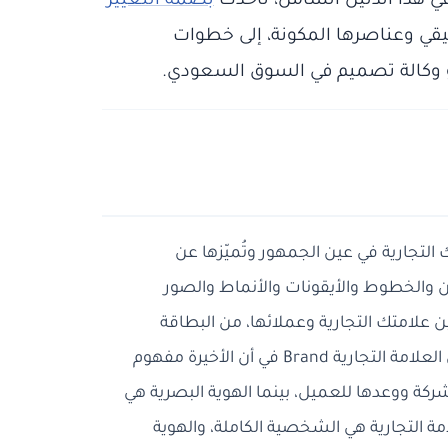
 في هذا الدليل الشامل، تأخذك
بصمة التغيير
يقي وعناصرها المكونة، إلى خطوات
و وكالة تصميم في السوق السعودي.
 التجارية في عين الجمهور وتُميّزها عن
ن والخطوط والأيقونات والأنماط والصور
ن علامتك التجارية وعملائها، من البطاقة
الشخصية إلى الموقع الإلكتروني إلى تغليف المنتج. تختلف الهوية البصرية عن العلامة التجارية Brand في أن الأخيرة مفهوم
ركة ووعدها للعميل، بينما الهوية البصرية هي
لامة التجارية هي الشخصية الكاملة، والهوية