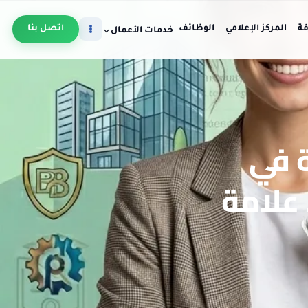
فة
المركز الإعلامي
الوظائف
اتصل بنا
خدمات الأعمال
 في
 علامة