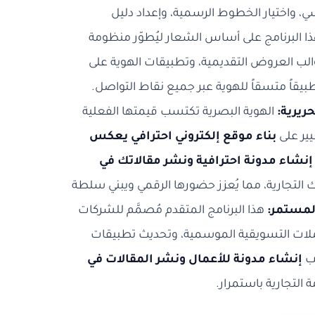
 واختيار الخطوط الرسمية، وإعداد دليل
ذا البرنامج على أساس الشعار ليُطوّر منظومة
الب العروض التقديمية، وتطبيقات الهوية على
بيقاً متسقاً للهوية عبر جميع نقاط التواصل.
ريرية:
الهوية البصرية تكتسب قيمتها الفعلية
يير على
بناء موقع إلكتروني احترافي يعكس
إنشاء مدونة احترافية ونشر مقالاتك في
التجارية، مما يُعزز حضورها الرقمي ويبني سلطة
المستمر:
هذا البرنامج المتقدم مُصمَّم للشركات
ملات التسويقية الموسمية، وتحديث تطبيقات
نب
إنشاء مدونة للأعمال ونشر المقالات في
 التجارية باستمرار.