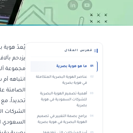
يُعدّ هوية 
فهرس المقال
يزدحم بآلا
ما هو هوية بصرية
مجموعة ألو
عناصر الهوية البصرية المتكاملة
انتباهه أم
في هوية بصرية
الصامتة عل
أهمية تصميم الهوية البصرية
للشركات السعودية في هوية
بصرية
الشركات ال
برامج بصمة التغيير في تصميم
السعودي الي
الهوية البصرية في هوية بصرية