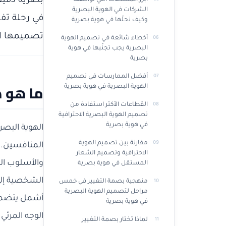
بصرية دقيقة
أبرز المشكلات التي تواجهها
الشركات في الهوية البصرية
في رحلة تف
وكيف نحلّها في هوية بصرية
تصميمها ال
أخطاء شائعة في تصميم الهوية
البصرية يجب تجنّبها في هوية
بصرية
أفضل الممارسات في تصميم
ما هو ه
الهوية البصرية في هوية بصرية
القطاعات الأكثر استفادة من
تصميم الهوية البصرية الاحترافية
في هوية بصرية
الهوية البصر
مقارنة بين تصميم الهوية
المنافسين. 
الاحترافية وتصميم الشعار
والأسلوب الف
المستقل في هوية بصرية
منهجية بصمة التغيير في خمس
مراحل لتصميم الهوية البصرية
أشمل يتضمن ا
في هوية بصرية
الوجه المرئي 
لماذا تختار بصمة التغيير