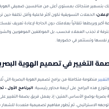
 بتسعير منتجاتك بمستوى أعلى من منافسين ضعيفي الهوية 
إعلان:
الحملات التسويقية تكون أكثر فاعلية وأقل تكلفة حين ت
ة أكبر ويربطها تلقائياً بعلامتك دون الحاجة لإعادة تعريف نفس
ترفة لا تجذب العملاء فحسب، بل الموظفين الموهوبين والشركاء
م نفسها وتستثمر في حضورها.
صمة التغيير في تصميم الهوية البصر
تغيير
منظومة متكاملة من برامج تصميم الهوية البصرية التي تُ
تتوزع هذه البرامج على أربعة محاور رئيسية:
البرنامج الأول – 
بصرية بوضع الأساس المتين؛ إذ يعمل فريق بصمة التغيير على 
وجهه الاستراتيجي، ثم يُطور مفاهيم تصميمية متعددة للشعار قب