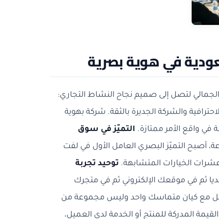
عودية في هوية بصرية
لجمالي لتصل إلى صميم نجاح النشاط التجاري:
احترافية والشركة الجديرة بالثقة. شركة بهوية
 في واقع الأمر ممتازة.
التميّز في سوق
، أصبح التميّز البصري العامل الأول في لفت
ن عشرات الخيارات المتشابهة.
توحيد تجربة
يا ثم في موقعك الإلكتروني ثم في متجرك
يتعامل مع كيان متماسك واحد وليس مجموعة من
لقيمة المدركة للمنتج أو الخدمة لدى العميل،