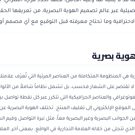
 قد لا ينتبه لها وعيه الكامل، لكنها تحدد قراره الشرائي.
صيلية عبر عالم تصميم الهوية البصرية، من تعريفها الحق
احترافية وما تحتاج معرفته قبل التوقيع مع أي مصمم أ
وية بصرية
ية هي المنظومة المتكاملة من العناصر المرئية التي تُعرّف علامتك
لا تقتصر على الشعار فحسب، بل تشمل نظاماً شاملاً من الألوا
وتوغرافي والعناصر الجرافيكية التي تتكرر عبر كل نقطة تواصل بي
لجوانب البصرية وغير البصرية معاً، مثل نبرة التواصل وقيم الش
الذي تتجلى من خلاله العلامة التجارية في الواقع. بمعنى آخر، الع