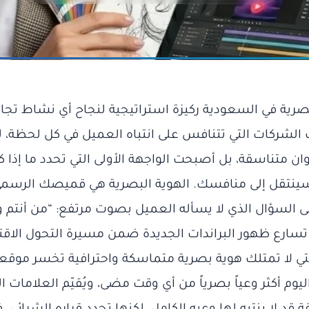
بصرية في السعودية ركيزة استراتيجية لنجاح أي نشاط تجا
ف الشركات التي تتنافس على انتباه العميل في كل لحظة، 
ان متناسقة، بل أصبحت الواجهة الأولى التي تحدد ما إذا
 سينتقل إلى منافسك. الهوية البصرية هي قميصك الرسمي ا
ى السؤال الذي لا يسأله العميل بصوت مرتفع: “من أنتم و
تي لا تمتلك هوية بصرية متماسكة واحترافية تخسر موقعه
وم أكثر وعياً بصرياً من أي وقت مضى، ويُقيّم العلامات ال