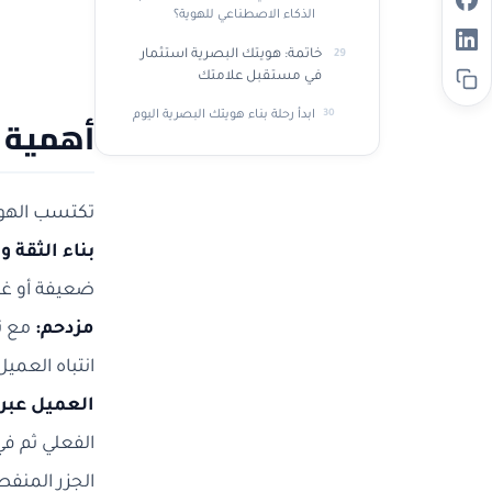
الذكاء الاصطناعي للهوية؟
خاتمة: هويتك البصرية استثمار
في مستقبل علامتك
ابدأ رحلة بناء هويتك البصرية اليوم
أهمية ت
تكتسب الهوي
بناء الثقة 
ضعيفة أو غير
مزدحم:
مع تز
انتباه العمي
العميل عبر 
الفعلي ثم ف
الجزر المنفص