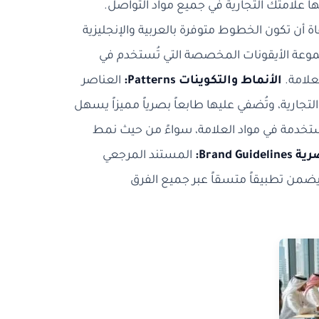
علامتك التجارية في جميع مواد التواصل.
ة أن تكون الخطوط متوفرة بالعربية والإنجليزية
عة الأيقونات المخصصة التي تُستخدم في
علامة.
الأنماط والتكوينات Patterns:
العناصر
لتجارية، وتُضفي عليها طابعاً بصرياً مميزاً يسهل
ستخدمة في مواد العلامة، سواءً من حيث نمط
Brand G:
المستند المرجعي
يضمن تطبيقاً متسقاً عبر جميع الفرق