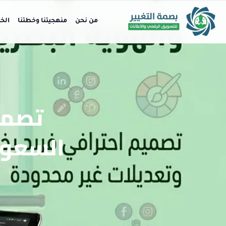
من نحن
منهجيتنا وخطتنا
الخ
تصمي
السعودي