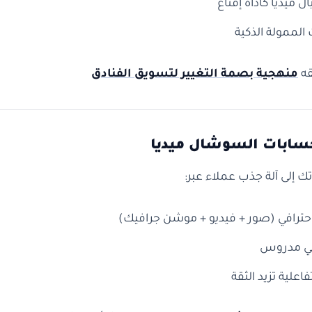
 ميديا كأداة إقناع
 الممولة الذكية
قه
منهجية بصمة التغيير لتسويق الفنادق
ك إلى آلة جذب عملاء عبر:
ترافي (صور + فيديو + موشن جرافيك)
ي مدروس
اعلية تزيد الثقة