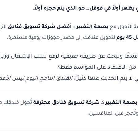
يظهر أولاً في قوقل… هو الذي يتم حجزه أولاً.
صة التحول مع
بصمة التغيير – أفضل شركة تسويق فنادق
التي
يوم
لتحويل فندقك إلى مصدر حجوزات يومية مستمرة.
ندقًا وتبحث عن طريقة حقيقية لرفع نسب الإشغال وزيادة
ن الاعتماد على المواسم فقط؟
 لا يتم الحديث عنها كثيرًا:
الفندق الناجح اليوم ليس الأ
بصمة التغيير
كـ
شركة تسويق فنادق محترفة
تُحوّل فندقك م
وتُحجز قبل المنافسين.