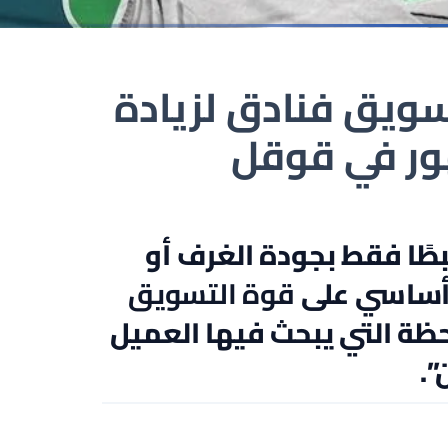
ويق فنادق لزيادة
ور في قوقل
تبطًا فقط بجودة الغرف أو
 أساسي على
قوة التسويق
ظة التي يبحث فيها العميل
”.