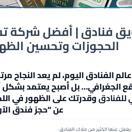
ق فنادق | أفضل شركة تس
الحجوزات وتحسين الظه
الم الفنادق اليوم، لم يعد النجاح مر
ع الجغرافي… بل أصبح يعتمد بشكل
 للفنادق
وقدرتك على الظهور في اللح
عن “حجز فندق الآن
 يغفل عنها الكثير من ملاك الفنادق: