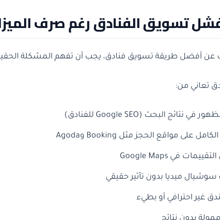
فشل تسويق الفنادق رغم صرف الميزا
 عن أفضل طريقة تسويق فنادق، يجب أن تفهم المشكلة الحقيق
ق تعاني من:
ي نتائج البحث (Google SEO للفنادق)
كامل على مواقع الحجز مثل Booking وAgoda
ييمات في Google Maps
وشيال ميديا بدون تأثير حقيقي
ق غير احترافي أو بطيء
ممولة بدون نتائج