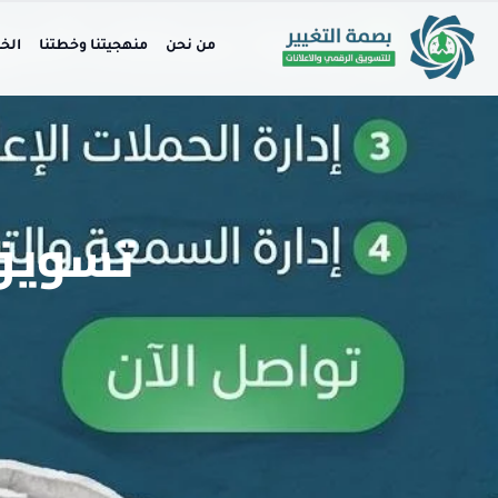
من نحن
منهجيتنا وخطتنا
الخ
تسويق