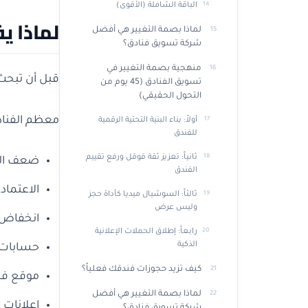
الباقة الشاملة (الأقوى)
لماذا ي
لماذا بصمة التغيير هي أفضل
شركة تسويق فنادق؟
منهجية بصمة التغيير في
قبل أن تبحث
تسويق الفنادق (45 يوم من
التحول الحقيقي)
معظم الفناد
أولاً: بناء البنية التحتية الرقمية
للفندق
ثانياً: تعزيز ثقة قوقل ورفع تقييم
ضعف الظهور ف
الفندق
الاعتماد ال
ثالثاً: السوشيال ميديا كأداة حجز
وليس عرض
انخفاض التق
رابعاً: إطلاق الحملات الإعلانية
الذكية
حسابات س
كيف تزيد حجوزات فندقك فعلياً؟
موقع فند
لماذا بصمة التغيير هي أفضل
إعلانات 