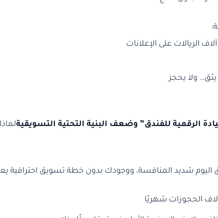
:
اف الريالات على الإعلانات
يثق… ولا يحجز
دة الرقمية للفندق” وضعف البنية التحتية التسويقية
لماذا
 اليوم شديد المنافسة، ووجودك بدون خطة تسويق احترافية يعن
اف الحجوزات شهريًا