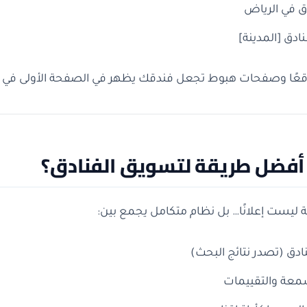
ق في الرياض
دق [المدينة]
قعًا وصفحات هبوط تجعل فندقك يظهر في الصفحة الأولى في 
أفضل طريقة لتسويق الفنادق؟
ليست إعلانًا… بل نظام متكامل يجمع بين:
سمعة والتقييمات