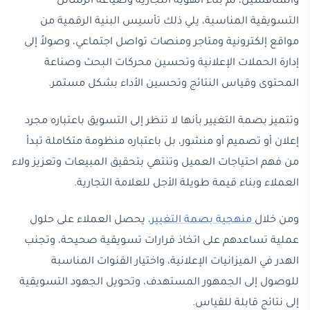
والمنافسين، ثم بناء الهوية التجارية وصياغة الرسائل
التسويقية المناسبة، يلي ذلك تأسيس البنية الرقمية من
مواقع إلكترونية ومتاجر ومنصات تواصل اجتماعي، وصولاً إلى
إدارة الحملات الإعلانية وتحسين محركات البحث وصناعة
المحتوى وقياس النتائج وتحسين الأداء بشكل مستمر.
وتتميز بصمة التغيير بأنها لا تنظر إلى التسويق باعتباره مجرد
إعلان أو تصميم أو منشور، بل باعتباره منظومة متكاملة تبدأ
من فهم احتياجات العميل وتنتهي بتحقيق المبيعات وتعزيز ولاء
العملاء وبناء قيمة طويلة الأجل للعلامة التجارية.
ومن خلال
منهجية بصمة التغيير
، يحصل العملاء على حلول
عملية تساعدهم على اتخاذ قرارات تسويقية صحيحة، وتجنب
الهدر في الميزانيات الإعلانية، واختيار القنوات المناسبة
للوصول إلى الجمهور المستهدف، وتحويل الجهود التسويقية
إلى نتائج قابلة للقياس.