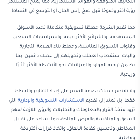
التكاليف المتوقعة والعوائد الاستثمارية، مما يمنح المستثمر
رؤية أكثر وضوحًا قبل ضخ رأس المال أو التوسع في النشاط.
كما تقدم الشركة خططًا تسويقية متكاملة تحدد الأسواق
المستهدفة، والشرائح الأكثر قيمة، واستراتيجيات التسعير،
وقنوات التسويق المناسبة، وخطط بناء العلامة التجارية،
وآليات استقطاب العملاء وتحويلهم إلى عملاء دائمين، بما
يضمن توجيه الموارد والميزانيات نحو الأنشطة الأكثر تأثيرًا
وربحية.
ولا تقتصر خدمات بصمة التغيير على إعداد التقارير والخطط
فقط، بل تمتد إلى تقديم
الاستشارات التسويقية والإدارية
التي
تزود متخذ القرار بالمعلومات والتحليلات والرؤى اللازمة لفهم
السوق والمنافسة والفرص المتاحة، مما يساعد على تقليل
المخاطر، وتحسين كفاءة الإنفاق، واتخاذ قرارات أكثر دقة
وفاعلية.