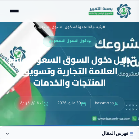
الرئيسية
›
المدونة
›
دخول السوق السعودي
دخول السوق السعودي
دليل دخول السوق السعودي بناء
العلامة التجارية وتسويق
المنتجات والخدمات
bassmh sa
30 مايو، 2026
1 دقائق قراءة
فهرس المقال