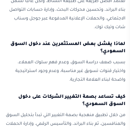
تعتمد أفضل طريقة على طبيعة النشاط، ولكن غالبًا تشمل
بناء البراند، وتحسين محركات البحث، وإدارة حسابات التواصل
الاجتماعي، والحملات الإعلانية المدفوعة عبر جوجل وسناب
شات وتيك توك.
لماذا يفشل بعض المستثمرين عند دخول السوق
السعودي؟
بسبب ضعف دراسة السوق، وعدم فهم سلوك العملاء،
واختيار قنوات تسويق غير مناسبة، وعدم وجود استراتيجية
واضحة لبناء العلامة التجارية.
كيف تساعد بصمة التغيير الشركات على دخول
السوق السعودي؟
من خلال تطبيق منهجية بصمة التغيير التي تبدأ بتحليل السوق
والمنافسين، ثم بناء البراند، والتأسيس الرقمي، وإدارة الحملات