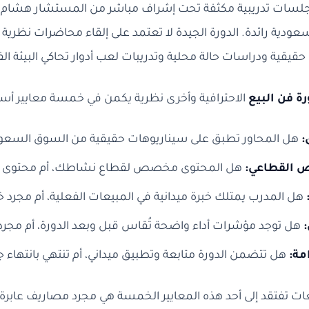
دية رائدة. الدورة الجيدة لا تعتمد على إلقاء محاضرات نظرية م
قيقية ودراسات حالة محلية وتدريبات لعب أدوار تحاكي البيئة ال
رة فن البيع
الاحترافية وأخرى نظرية يكمن في خمسة معايير أس
:
هل المحاور تطبق على سيناريوهات حقيقية من السوق السعودي
 القطاعي:
هل المحتوى مخصص لقطاع نشاطك، أم محتوى عا
هل المدرب يمتلك خبرة ميدانية في المبيعات الفعلية، أم مجرد خب
هل توجد مؤشرات أداء واضحة تُقاس قبل وبعد الدورة، أم مجر
مة:
هل تتضمن الدورة متابعة وتطبيق ميداني، أم تنتهي بانتهاء 
ات تفتقد إلى أحد هذه المعايير الخمسة هي مجرد مصاريف عابرة. 