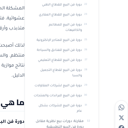
دورة فن البيع للقطاع الطبي
المشكلة الح
دورة فن البيع للقطاع العقاري
عشوائية، فتن
دورة فن البيع للمطاعم
متذبذب وأرقام
والكافيهات
دورة فن البيع للمتاجر الإلكترونية
لذلك أصبح
دورة فن البيع للفنادق والسياحة
منتظم. والس
دورة فن البيع للقطاع التعليمي
نتائج موازية
دورة فن البيع لقطاع التجميل
الدليل.
والسبا
دورة فن البيع لشركات المقاولات
دورة فن البيع للبراندات والمنتجات
ما هي د
دورة فن البيع للشركات بشكل
عام
دورة فن الب
مقارنة: دورات بيع نظرية مقابل
دورة فن البيع التطبيقية