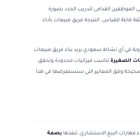
 الموظفين القدامى لتدريب الجدد بصورة
قة قابلة للقياس. النتيجة فريق مبيعات بأداء
اوية في أي نشاط سعودي يريد بناء فريق مبيعات
ات الصغيرة
تناسب ميزانيات محدودة وتحقق
قة صحيحة وفق المعايير التي سنستعرضها في هذا
اء مهارات البيع الاستشاري، تنفذها
بصمة