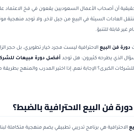
قيقية أن أصحاب الأعمال السعوديين يقعون في فخ الاعتماد على
تقل العادات السيئة في البيع من جيل لآخر، ولا توجد منهجية موث
 غير قابلة للتنبؤ.
ت
دورة فن البيع
الاحترافية ليست مجرد خيار تطويري، بل حجر الز
ؤال الذي يطرحه كثيرون: هل توجد
أفضل دورة مبيعات للشرك
 للشركات الكبرى؟ الإجابة نعم، إذا اختير المدرب والمنهج بطري
ورة فن البيع الاحترافية بالضبط؟
يع
الاحترافية هي برنامج تدريبي تطبيقي يضم منهجية متكاملة لبن