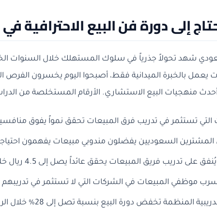
حتاج إلى دورة فن البيع الاحترافية في
دي شهد تحولاً جذرياً في سلوك المستهلك خلال السنوات الخمس
ت يعمل بالخبرة الميدانية فقط، أصبحوا اليوم يخسرون الفرص 
حدث منهجيات البيع الاستشاري. الأرقام المستخلصة من الدر
التي تستثمر في تدريب فرق المبيعات تحقق نمواً يفوق منافسيها ب
ق على تدريب فريق المبيعات يحقق عائداً يصل إلى 4.5 ريال خلال السنة الأولى
 موظفي المبيعات في الشركات التي لا تستثمر في تدريبهم يفوق 35% س
بية المنظمة تخفض دورة البيع بنسبة تصل إلى 28% خلال الربع الأول من التطبيق