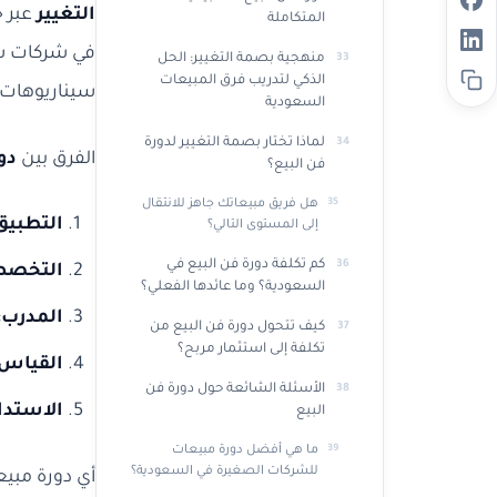
التغيير
المتكاملة
في شركات سعو
منهجية بصمة التغيير: الحل
الذكي لتدريب فرق المبيعات
سيناريوهات ح
السعودية
لماذا تختار بصمة التغيير لدورة
الفرق بين
دو
فن البيع؟
هل فريق مبيعاتك جاهز للانتقال
التطبيق
إلى المستوى التالي؟
كم تكلفة دورة فن البيع في
التخصص
السعودية؟ وما عائدها الفعلي؟
المدرب:
كيف تتحول دورة فن البيع من
تكلفة إلى استثمار مربح؟
القياس:
الأسئلة الشائعة حول دورة فن
الاستدا
البيع
ما هي أفضل دورة مبيعات
للشركات الصغيرة في السعودية؟
أي دورة مبيع