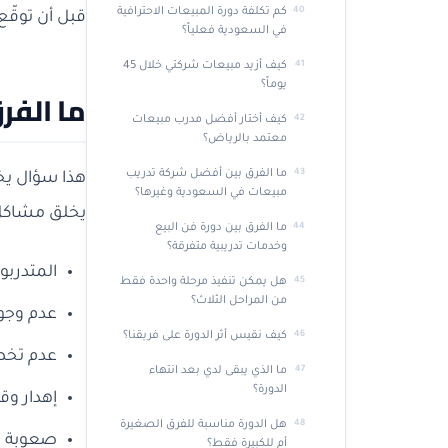
كم تكلفة دورة المبيعات الاحترافية
قبل أن توقّع
في السعودية فعلياً؟
كيف أزيد مبيعات شركتي خلال 45
يوماً؟
ما الفر
كيف أختار أفضل مدرب مبيعات
معتمد بالرياض؟
ما الفرق بين أفضل شركة تدريب
هذا سؤال يخل
مبيعات في السعودية وغيرها؟
يخلق مشاكل 
ما الفرق بين دورة فن البيع
وخدمات تدريبية متفرقة؟
المتدرب
هل يمكن تنفيذ مرحلة واحدة فقط
من المراحل الثلاث؟
عدم وجود
كيف نقيس أثر الدورة على فريقنا؟
عدم تخص
ما الذي يبقى لدي بعد انتهاء
الدورة؟
إهدار وق
هل الدورة مناسبة للفرق الصغيرة
صعوبة قي
أم للكبيرة فقط؟