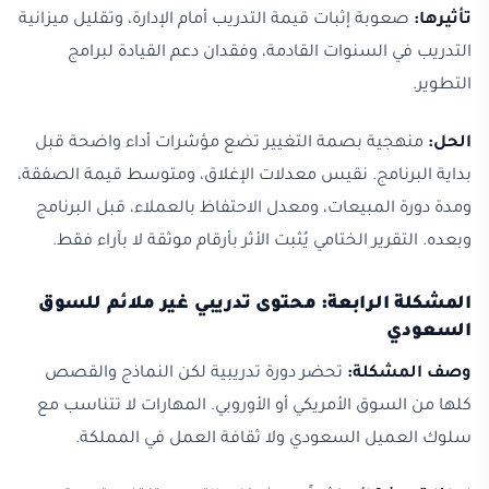
تأثيرها:
صعوبة إثبات قيمة التدريب أمام الإدارة، وتقليل ميزانية
التدريب في السنوات القادمة، وفقدان دعم القيادة لبرامج
التطوير.
الحل:
منهجية بصمة التغيير تضع مؤشرات أداء واضحة قبل
بداية البرنامج. نقيس معدلات الإغلاق، ومتوسط قيمة الصفقة،
ومدة دورة المبيعات، ومعدل الاحتفاظ بالعملاء، قبل البرنامج
وبعده. التقرير الختامي يُثبت الأثر بأرقام موثقة لا بآراء فقط.
المشكلة الرابعة: محتوى تدريبي غير ملائم للسوق
السعودي
وصف المشكلة:
تحضر دورة تدريبية لكن النماذج والقصص
كلها من السوق الأمريكي أو الأوروبي. المهارات لا تتناسب مع
سلوك العميل السعودي ولا ثقافة العمل في المملكة.