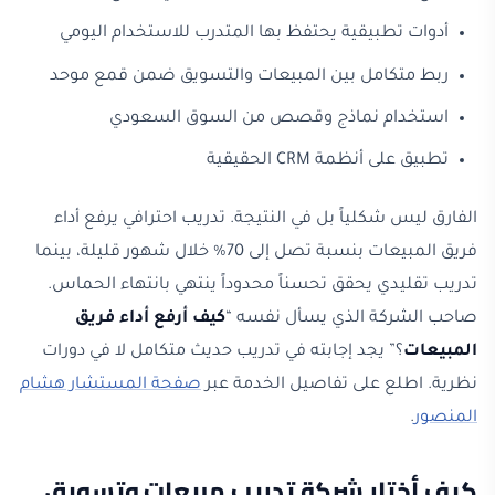
أدوات تطبيقية يحتفظ بها المتدرب للاستخدام اليومي
ربط متكامل بين المبيعات والتسويق ضمن قمع موحد
استخدام نماذج وقصص من السوق السعودي
تطبيق على أنظمة CRM الحقيقية
الفارق ليس شكلياً بل في النتيجة. تدريب احترافي يرفع أداء
فريق المبيعات بنسبة تصل إلى 70% خلال شهور قليلة، بينما
تدريب تقليدي يحقق تحسناً محدوداً ينتهي بانتهاء الحماس.
صاحب الشركة الذي يسأل نفسه “
كيف أرفع أداء فريق
المبيعات
؟” يجد إجابته في تدريب حديث متكامل لا في دورات
نظرية. اطلع على تفاصيل الخدمة عبر
صفحة المستشار هشام
المنصور
.
كيف أختار شركة تدريب مبيعات وتسويق