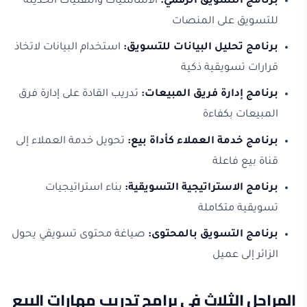
برنامج التسويق الرقمي:
الأساسيات والتقنيات الحديثة
للتسويق على المنصات
برنامج تحليل البيانات للتسويق:
استخدام البيانات لاتخاذ
قرارات تسويقية ذكية
برنامج إدارة فريق المبيعات:
تدريب القادة على إدارة فرق
المبيعات بكفاءة
برنامج خدمة العملاء كأداة بيع:
تحويل خدمة العملاء إلى
قناة بيع فاعلة
برنامج الاستراتيجية التسويقية:
بناء استراتيجيات
تسويقية متكاملة
برنامج التسويق بالمحتوى:
صياغة محتوى تسويقي يحول
الزائر إلى عميل
المراحل الثلاث في برامج تدريب مهارات البيع