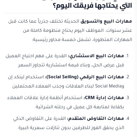
التي يحتاجها فريقك اليوم؟
مهارات البيع والتسويق
الحديثة تختلف جذرياً عما كانت قبل
عشر سنوات. الموظف اليوم يحتاج منظومة كاملة من
المهارات المتطورة، تشمل خمسة محاور رئيسية:
مهارات البيع الاستشاري:
القدرة على فهم احتياج العميل
قبل عرض الحل، وبناء قيمة استشارية تتجاوز السعر
مهارات البيع الرقمي (Social Selling):
استخدام لينكد إن
وSocial Media لبناء العلاقات وجذب العملاء المحتملين
مهارات إدارة CRM:
استخدام أنظمة إدارة علاقات العملاء
بكفاءة لمتابعة كل عميل في رحلته الشرائية
مهارات التفاوض المتقدم:
القدرة على التفاوض الذكي
الذي يحقق الفوز للطرفين بدون تنازلات سعرية كبيرة