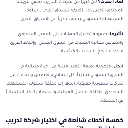
لماذا تحدث؟
لأن كثيراً من شركات التدريب تكتفي بترجمة
المحتوى الأجنبي دون تكييفه للسياق المحلي. سلوك
المستهلك السعودي يختلف جذرياً عن الأسواق الأخرى.
تأثيرها:
صعوبة تطبيق المهارات على العميل السعودي،
وانخفاض فعالية التقنيات في السوق المحلي، وإحباط الفريق
عندما لا تنجح الأساليب المُدرَّسة.
الحل:
منهجية بصمة التغيير مبنية على خبرة ميدانية في
السوق السعودي تحديداً. كل النماذج والقصص والحالات من
شركات سعودية حقيقية. المهارات مكيّفة لسلوك المستهلك
السعودي، وثقافة الأعمال المحلية، والمنصات الأكثر استخداماً
في المملكة.
خمسة أخطاء شائعة في اختيار شركة تدريب