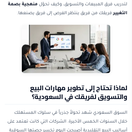
لتدريب فرق المبيعات والتسويق، وكيف تحوّل
منهجية بصمة
التغيير
فريقك من فريق ينتظر الفرص إلى فريق يصنعها.
لماذا تحتاج إلى تطوير مهارات البيع
والتسويق لفريقك في السعودية؟
السوق السعودي شهد تحولاً جذرياً في سلوك المستهلك
خلال السنوات الخمس الأخيرة. الشركات التي كانت تعتمد على
أساليب البيع التقليدية أصبحت اليوم تخسر حصتها السوقية