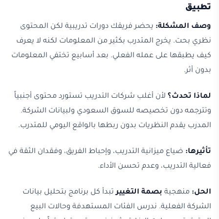
تطبيق
وصف المشكلة:
يحضر فريقك دورات تدريبية لكن المحتوى
نظري بحت. يخرج المتدرب بكثير من المعلومات لكنه لا يعرف
كيف يطبقها على عمله الفعلي. بعد أسابيع تختفي المعلومات
بدون أثر.
لماذا تحدث؟
لأن أغلب شركات التدريب تستورد محتوى أجنبياً
وتترجمه دون تخصيصه للسوق السعودي ولبيانات الشركة.
المدرب يقدم النظريات بدون ربطها بالواقع اليومي للمتدرب.
تأثيرها:
ضياع ميزانية التدريب، وإحباط الفريق، وفقدان الثقة في
فعالية التدريب، وعدم تحسن الأداء.
الحل:
منهجية
بصمة التغيير
تبدأ كل برنامج بتحليل بيانات
الشركة الفعلية. ندرس الفئات المستهدفة وحالات البيع