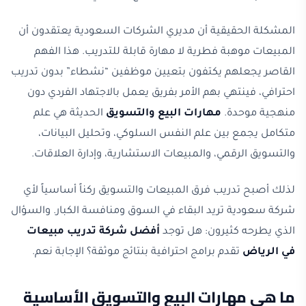
المشكلة الحقيقية أن مديري الشركات السعودية يعتقدون أن
المبيعات موهبة فطرية لا مهارة قابلة للتدريب. هذا الفهم
القاصر يجعلهم يكتفون بتعيين موظفين “نشطاء” بدون تدريب
احترافي، فينتهي بهم الأمر بفريق يعمل بالاجتهاد الفردي دون
منهجية موحدة.
مهارات البيع والتسويق
الحديثة هي علم
متكامل يجمع بين علم النفس السلوكي، وتحليل البيانات،
والتسويق الرقمي، والمبيعات الاستشارية، وإدارة العلاقات.
لذلك أصبح تدريب فرق المبيعات والتسويق ركناً أساسياً لأي
شركة سعودية تريد البقاء في السوق ومنافسة الكبار. والسؤال
الذي يطرحه كثيرون: هل توجد
أفضل شركة تدريب مبيعات
في الرياض
تقدم برامج احترافية بنتائج موثقة؟ الإجابة نعم.
ما هي مهارات البيع والتسويق الأساسية