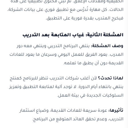
الحقيقية ومعدلات الإغلاق. ثم نبني محتوى تطبيقياً على هذه
الحالات. كل مهارة تُدرَّس مع تطبيق فوري على بيانات الشركة،
فيخرج المتدرب بقدرة فورية على التطبيق.
المشكلة الثانية: غياب المتابعة بعد التدريب
وصف المشكلة:
ينتهي البرنامج التدريبي وينتهي معه دور
المدرب. يعود الفريق للعمل اليومي وسرعان ما يعود للعادات
القديمة دون أن يطبق ما تعلمه.
لماذا تحدث؟
لأن أغلب شركات التدريب تنظر للبرنامج كمنتج
ينتهي بانتهاء أيام الدورة. لا توجد آلية لمتابعة التطبيق وتعزيز
السلوكيات الجديدة في بيئة العمل.
تأثيرها:
عودة سريعة للعادات القديمة، وضياع استثمار
التدريب، وعدم تحقق العائد المتوقع من البرنامج.