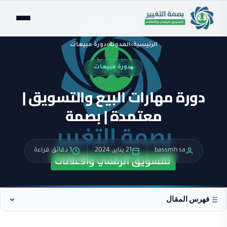
الرئيسية
›
المدونة
›
دورة مبيعات
دورة مبيعات
دورة مهارات البيع والتسويق |
معتمدة | بصمة
bassmh sa
21 يناير، 2024
1 دقائق قراءة
فهرس المقال