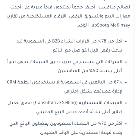
لصالح منافسين أصغر حجماً يمتلكون فرقاً مدربة على أحدث
مهارات البيع والتسويق الرقمي. الأرقام المستخلصة من تقارير
McKinsey وHubSpot تؤكد:
أكثر من 78% من قرارات الشراء B2B في السعودية تبدأ
ببحث رقمي قبل التواصل مع البائع
الشركات التي تستثمر في تدريب فرق المبيعات تحقق نمواً
أعلى بنسبة 50% من المنافسين
67% من البائعين في السعودية لا يستخدمون أنظمة CRM
لإدارة عملائهم بشكل احترافي
المبيعات الاستشارية (Consultative Selling) تحقق معدل
إغلاق أعلى بثلاثة أضعاف من البيع التقليدي
أكثر من 70% من العملاء السعوديين يفضلون البائع الذي
يقدم قيمة استشارية على البائع التقليدي