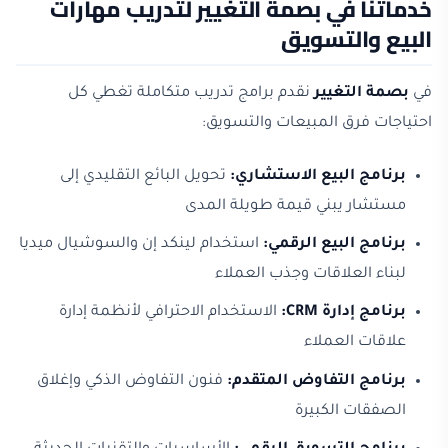
خدماتنا في بصمة التغيير لتدريب مهارات
البيع والتسويق
في
بصمة التغيير
نقدم برامج تدريب متكاملة تغطي كل
احتياجات فرق المبيعات والتسويق:
برنامج البيع الاستشاري:
تحويل البائع التقليدي إلى
مستشار يبني قيمة طويلة المدى
برنامج البيع الرقمي:
استخدام لينكد إن والسوشيال ميديا
لبناء العلاقات وجذب العملاء
برنامج إدارة CRM:
الاستخدام الاحترافي لأنظمة إدارة
علاقات العملاء
برنامج التفاوض المتقدم:
فنون التفاوض الذكي وإغلاق
الصفقات الكبيرة