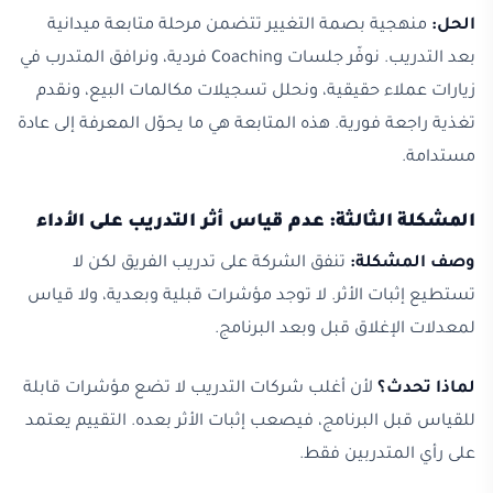
الحل:
منهجية بصمة التغيير تتضمن مرحلة متابعة ميدانية
بعد التدريب. نوفّر جلسات Coaching فردية، ونرافق المتدرب في
زيارات عملاء حقيقية، ونحلل تسجيلات مكالمات البيع، ونقدم
تغذية راجعة فورية. هذه المتابعة هي ما يحوّل المعرفة إلى عادة
مستدامة.
المشكلة الثالثة: عدم قياس أثر التدريب على الأداء
وصف المشكلة:
تنفق الشركة على تدريب الفريق لكن لا
تستطيع إثبات الأثر. لا توجد مؤشرات قبلية وبعدية، ولا قياس
لمعدلات الإغلاق قبل وبعد البرنامج.
لماذا تحدث؟
لأن أغلب شركات التدريب لا تضع مؤشرات قابلة
للقياس قبل البرنامج، فيصعب إثبات الأثر بعده. التقييم يعتمد
على رأي المتدربين فقط.