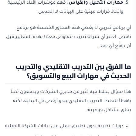
مهارات التحليل والقياس:
فهم مؤشرات الأداء الرئيسية
واتخاذ قرارات مبنية على البيانات لا الحدس
أي برنامج تدريبي لا يغطي هذه المحاور الخمسة هو برنامج
ناقص. اختبر أي شركة تدريب تتفاوض معها بهذه المعايير قبل
أن توقّع أي عقد.
ما الفرق بين التدريب التقليدي والتدريب
الحديث في مهارات البيع والتسويق؟
هذا سؤال يخلط فيه كثير من مديري الشركات ويدفعون ثمناً
باهظاً للخلط. التدريب التقليدي يبدو أرخص في البداية، لكنه
يخلق مشاكل جوهرية:
دورات نظرية بدون تطبيق عملي على بيانات الشركة الفعلية