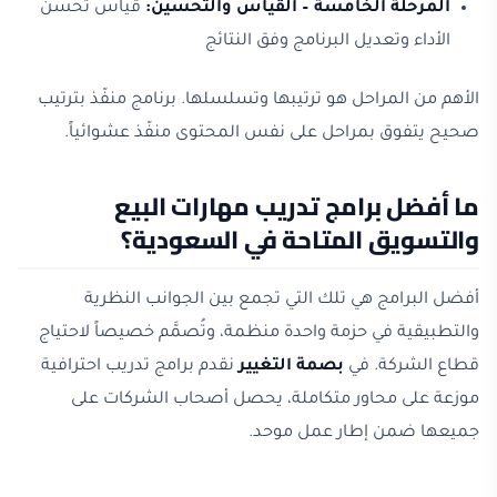
المرحلة الخامسة – القياس والتحسين:
قياس تحسن
الأداء وتعديل البرنامج وفق النتائج
الأهم من المراحل هو ترتيبها وتسلسلها. برنامج منفّذ بترتيب
صحيح يتفوق بمراحل على نفس المحتوى منفّذ عشوائياً.
ما أفضل برامج تدريب مهارات البيع
والتسويق المتاحة في السعودية؟
أفضل البرامج هي تلك التي تجمع بين الجوانب النظرية
والتطبيقية في حزمة واحدة منظمة، وتُصمَّم خصيصاً لاحتياج
قطاع الشركة. في
بصمة التغيير
نقدم برامج تدريب احترافية
موزعة على محاور متكاملة، يحصل أصحاب الشركات على
جميعها ضمن إطار عمل موحد.