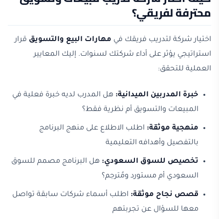
محترفة لفريقي؟
اختيار شركة لتدريب فريقك في
مهارات البيع والتسويق
قرار
استراتيجي يؤثر على أداء شركتك لسنوات. إليك المعايير
العملية للتحقق:
خبرة المدربين الميدانية:
هل المدرب لديه خبرة فعلية في
المبيعات والتسويق أم نظرية فقط؟
منهجية موثقة:
اطلب الاطلاع على منهج البرنامج
بالتفصيل وأهدافه التعليمية
تخصيص للسوق السعودي:
هل البرنامج مصمم للسوق
السعودي أم مستورد ومُترجم؟
قصص نجاح موثقة:
اطلب أسماء شركات سابقة تواصل
معها للسؤال عن تجربتهم