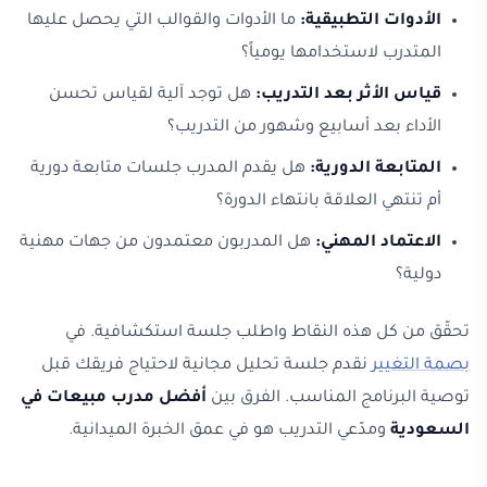
الأدوات التطبيقية:
ما الأدوات والقوالب التي يحصل عليها
المتدرب لاستخدامها يومياً؟
قياس الأثر بعد التدريب:
هل توجد آلية لقياس تحسن
الأداء بعد أسابيع وشهور من التدريب؟
المتابعة الدورية:
هل يقدم المدرب جلسات متابعة دورية
أم تنتهي العلاقة بانتهاء الدورة؟
الاعتماد المهني:
هل المدربون معتمدون من جهات مهنية
دولية؟
تحقّق من كل هذه النقاط واطلب جلسة استكشافية. في
بصمة التغيير
نقدم جلسة تحليل مجانية لاحتياج فريقك قبل
توصية البرنامج المناسب. الفرق بين
أفضل مدرب مبيعات في
السعودية
ومدّعي التدريب هو في عمق الخبرة الميدانية.