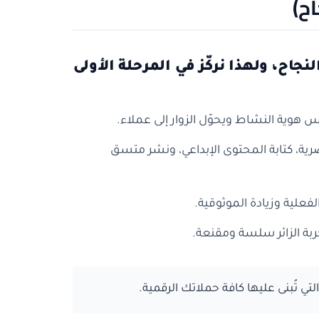
اح)
اح، ولهذا نركّز في المرحلة الأولى
وية النشاط ويحوّل الزوار إلى عملاء.
رية، كتابة المحتوى الإبداعي، ونشر متسق
فعلية وزيادة الموثوقية.
ربة الزائر سلسة ومقنعة.
تي تُبنى عليها كافة حملاتك الرقمية.