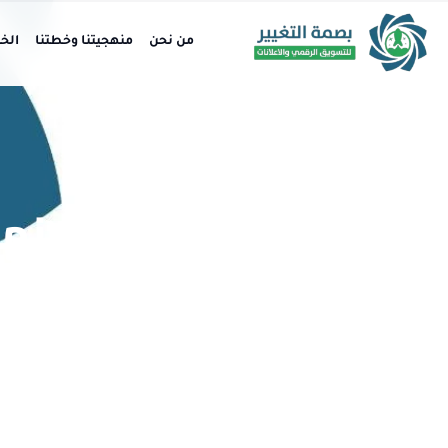
من نحن
منهجيتنا وخطتنا
الخ
منهج
الرقمي: