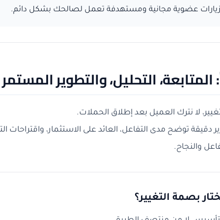
 زيارات عضوية مجانية ومستهدفة تعمل لصالحك بشكل دائم.
ً: المتابعة، التحليل، والتطوير المستمر
يير، لا نترك العميل بعد إطلاق الحملات.
ير دقيقة توضح مدى التفاعل، العائد على الاستثمار، واقتراحات ال
اعل والنجاح.
ختار بصمة التغيير؟