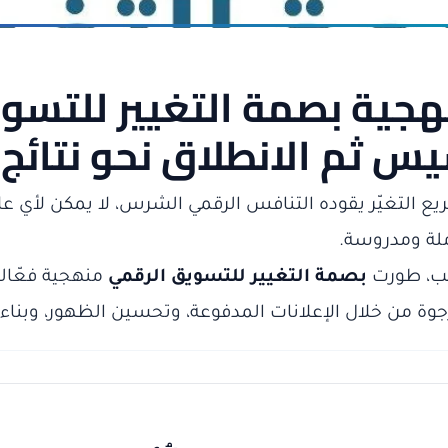
هجية بصمة التغيير للتسو
يس ثم الانطلاق نحو نتائ
ع التغيّر يقوده التنافس الرقمي الشرس، لا يمكن لأي عل
لة ومدروسة.
بب، طورت
بصمة التغيير للتسويق الرقمي
منهجية فعّالة
رجوة من خلال الإعلانات المدفوعة، وتحسين الظهور، وبناء