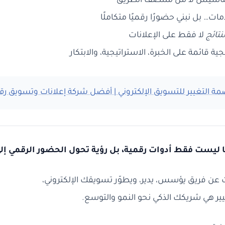
التأسيس لا من منتصف الطريق
مات… بل نبني حضورًا رقميًا متكاملًا
لنتائج
لا فقط على الإعلانات
ة قائمة على الخبرة، الاستراتيجية، والابتكار
ة التغيير للتسويق الإلكتروني | أفضل شركة إعلانات وتسويق رق
 ليست فقط أدوات رقمية، بل رؤية تحول الحضور الرقمي إل
 عن فريق يؤسس، يدير، ويطوّر تسويقك الإلكتروني،
ير هي شريكك الذكي نحو النمو والتوسع.