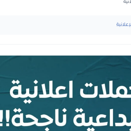
نية
إعلانية