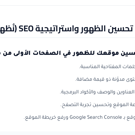
تحسين الظهور واستراتيجية SEO (نُظهرك في المقدمة)
سين موقعك للظهور في الصفحات الأولى من مح
كلمات المفتاحية المناسبة.
توى مدوّنة ذو قيمة مضافة.
عناوين والوصف والأكواد البرمجية.
ة الموقع وتحسين تجربة التصفح.
Goog ورفع خريطة الموقع.