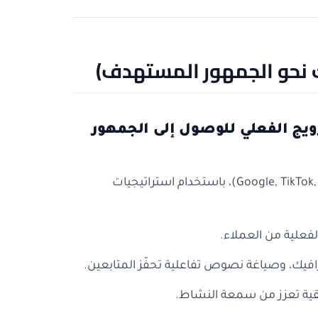
قك نحو الجمهور المستهدف)
ويج الفعلي للوصول إلى الجمهور
: على المنصات المناسبة (Google, TikTok, Snapchat, Instagram)، باستخدام استراتيجيات
لفعلية من العملاء.
يك، وصياغة نصوص تفاعلية تحفّز المتابعين.
حقيقية تعزز من سمعة النشاط.