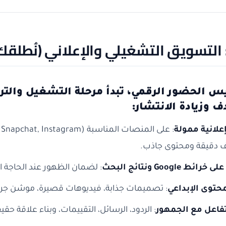
ً: التسويق التشغيلي والإعلاني (نُطل
س الحضور الرقمي، تبدأ مرحلة التشغيل والتر
 وزيادة الانتشار:
علانية ممولة
 دقيقة ومحتوى جاذب.
ئط Google ونتائج البحث
: لضمان الظهور عند الحاجة ا
محتوى الإبداعي
: تصميمات جذابة، فيديوهات قصيرة، موشن جراف
تفاعل مع الجمهور
: الردود، الرسائل، التقييمات، وبناء علاقة 