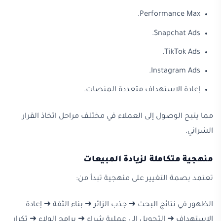
Performance Max.
Snapchat Ads.
TikTok Ads.
Instagram Ads.
إعادة الاستهداف متعددة المنصات.
مما يتيح الوصول إلى العملاء في مختلف مراحل اتخاذ القرار
الشرائي.
منهجية متكاملة لزيادة المبيعات
تعتمد بصمة التغيير على منهجية تبدأ من:
الظهور في نتائج البحث ➜ جذب الزائر ➜ بناء الثقة ➜ إعادة
الاستهداف ➜ التحويل إلى عملية شراء ➜ برامج الولاء ➜ تكرار