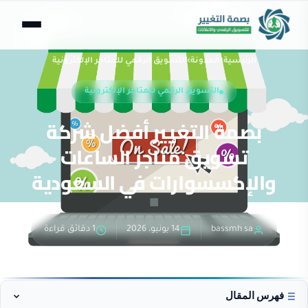
الرئيسية
›
المدونة
›
التسويق الرقمي للمتاجر الإلكترونية
التسويق الرقمي للمتاجر الإلكترونية
بصمة التغيير أفضل شركة
تسويق متاجر الساعات
والإكسسوارات في السعودية
bassmh sa
14 يونيو، 2026
1 دقائق قراءة
فهرس المقال