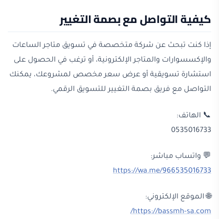
كيفية التواصل مع بصمة التغيير
إذا كنت تبحث عن شركة متخصصة في تسويق متاجر الساعات
والإكسسوارات والمتاجر الإلكترونية، أو ترغب في الحصول على
استشارة تسويقية أو عرض سعر مخصص لمشروعك، يمكنك
التواصل مع فريق بصمة التغيير للتسويق الرقمي.
📞 الهاتف:
0535016733
💬 واتساب مباشر:
https://wa.me/966535016733
🌐 الموقع الإلكتروني:
https://bassmh-sa.com/