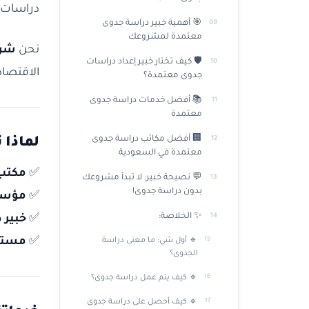
دراسات 
🎯 أهمية خبير دراسة جدوى
معتمدة لمشروعك
نحن
شرك
🛡️ كيف تختار خبير إعداد دراسات
الاقتصاد
جدوى معتمدة؟
📚 أفضل خدمات دراسة جدوى
معتمدة
🏢 أفضل مكاتب دراسة جدوى
لماذا 
معتمدة في السعودية
✅
مكتب
💬 نصيحة خبير: لا تبدأ مشروعك
بدون دراسة جدوى!
✅
مؤسس
✨ الخلاصة:
✅
خبير 
✅
مستش
🔹 أول شي: ما معنى دراسة
الجدوى؟
🔹 كيف يتم عمل دراسة جدوى؟
🔹 كيف أحصل على دراسة جدوى