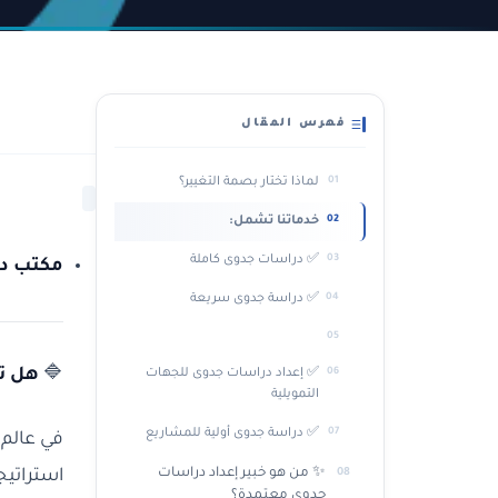
فهرس المقال
لماذا تختار بصمة التغيير؟
خدماتنا تشمل:
✅ دراسات جدوى كاملة
مكتب در
✅ دراسة جدوى سريعة
🔷
هل ت
✅ إعداد دراسات جدوى للجهات
التمويلية
✅ دراسة جدوى أولية للمشاريع
في عالم 
✨ من هو خبير إعداد دراسات
استراتيج
جدوى معتمدة؟