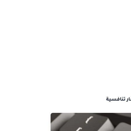
ر تنافسية