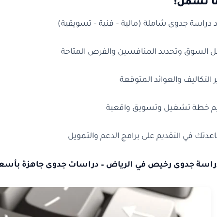
ا تشمل:
د دراسة جدوى شاملة (مالية – فنية – تسويقية)
ل السوق وتحديد المنافسين والفرص المتاحة
ر التكاليف والعوائد المتوقعة
م خطة تشغيل وتسويق واقعية
دتك في التقديم على برامج الدعم والتمويل
اسة جدوى رخيص في الرياض – دراسات جدوى جاهزة بأسعا