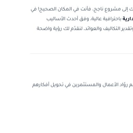
إلى مشروع ناجح، فأنت في المكان الصحيح! في
ارية
باحترافية عالية، وفق أحدث الأساليب
ير التكاليف والعوائد، لنقدّم لك رؤية واضحة
 روّاد الأعمال والمستثمرين في تحويل أفكارهم