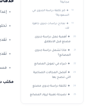
خدماتن
مجانية؟
🔹 كم تكلفة دراسة الجدوى في
إعدا
السعودية؟
🔹 نماذج دراسات جدوى جاهزة
تحلي
لك:
🔹 أهمية عمل دراسة جدوى
تقدي
مصنع قبل الانطلاق
🔹 ماذا تشمل دراسة جدوى
تقدي
المصانع؟
🔹 خبراء في تمويل المصانع
مساع
🔹 أفضل المجالات الصناعية
التي ننصح بها
مكتب در
🔹 تكلفة دراسة جدوى مصنع
🔹 نصيحة ذهبية لرواد المصانع