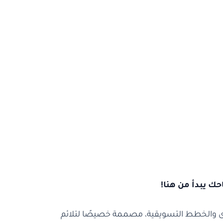
ك يبدأ من هنا!
لجدوى والخطط التسويقية، مصممة خصيصًا لتلائم