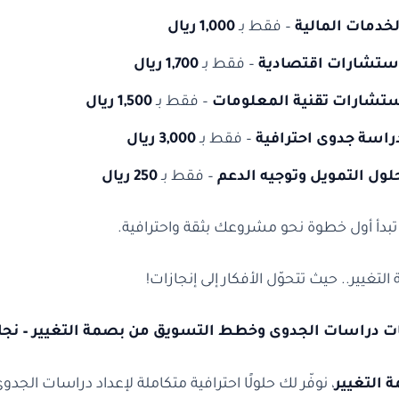
لخدمات المالية
– فقط بـ
1,000 ريال
ستشارات اقتصادية
– فقط بـ
1,700 ريال
تشارات تقنية المعلومات
– فقط بـ
1,500 ريال
راسة جدوى احترافية
– فقط بـ
3,000 ريال
لول التمويل وتوجيه الدعم
– فقط بـ
250 ريال
تبدأ أول خطوة نحو مشروعك بثقة واحترافية.
تغيير.. حيث تتحوّل الأفكار إلى إنجازات!
ت دراسات الجدوى وخطط التسويق من بصمة التغيير – نجاح
 التغيير
، نوفّر لك حلولًا احترافية متكاملة لإعداد دراسات ا