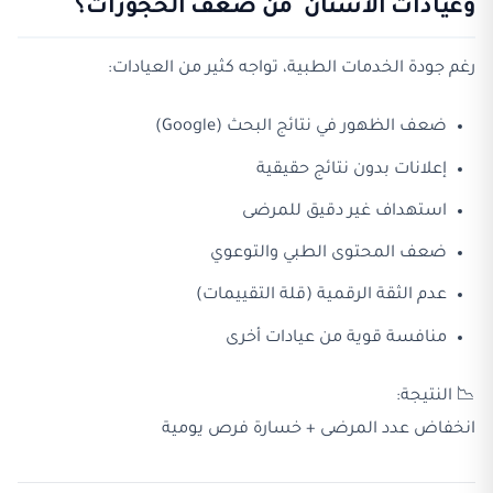
وعيادات الاسنان من ضعف الحجوزات؟
رغم جودة الخدمات الطبية، تواجه كثير من العيادات:
ضعف الظهور في نتائج البحث (Google)
إعلانات بدون نتائج حقيقية
استهداف غير دقيق للمرضى
ضعف المحتوى الطبي والتوعوي
عدم الثقة الرقمية (قلة التقييمات)
منافسة قوية من عيادات أخرى
📉 النتيجة:
انخفاض عدد المرضى + خسارة فرص يومية