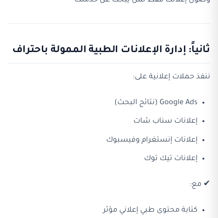
وصول إعلانك فقط لمن يبحث عن خدمتك
ثانياً: إدارة الإعلانات الطبية الممولة باحتراف
ننفذ حملات إعلانية على:
Google Ads (نتائج البحث)
إعلانات سناب شات
إعلانات إنستغرام وفيسبوك
إعلانات تيك توك
✔ مع:
كتابة محتوى طبي إعلاني مؤثر