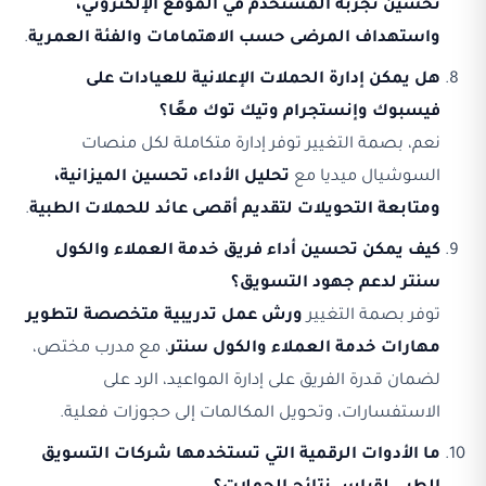
تحسين تجربة المستخدم في الموقع الإلكتروني،
واستهداف المرضى حسب الاهتمامات والفئة العمرية
.
هل يمكن إدارة الحملات الإعلانية للعيادات على
فيسبوك وإنستجرام وتيك توك معًا؟
نعم، بصمة التغيير توفر إدارة متكاملة لكل منصات
السوشيال ميديا مع
تحليل الأداء، تحسين الميزانية،
ومتابعة التحويلات لتقديم أقصى عائد للحملات الطبية
.
كيف يمكن تحسين أداء فريق خدمة العملاء والكول
سنتر لدعم جهود التسويق؟
توفر بصمة التغيير
ورش عمل تدريبية متخصصة لتطوير
مهارات خدمة العملاء والكول سنتر
، مع مدرب مختص،
لضمان قدرة الفريق على إدارة المواعيد، الرد على
الاستفسارات، وتحويل المكالمات إلى حجوزات فعلية.
ما الأدوات الرقمية التي تستخدمها شركات التسويق