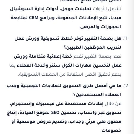
الطبي لقياس نتائج الحملات؟
تشمل الأدوات
تحليلات جوجل، أدوات إدارة السوشيال
ميديا، تتبع الإعلانات المدفوعة، وبرامج CRM لمتابعة
الحجوزات والمرضى
.
هل بصمة التغيير توفر خطط تسويقية وورش عمل
لتدريب الموظفين الطبيين؟
نعم، بصمة التغيير تقدم
خطة إعلانية متكاملة وورش
عمل لتحسين مهارات الكول سنتر وخدمة العملاء
بما
يدعم تحقيق أقصى استفادة من الحملات التسويقية.
ما هي أفضل طرق التسويق للعلاجات التجميلية وجذب
العملاء المستهدفين؟
من خلال
إعلانات مستهدفة على فيسبوك وإنستجرام،
تسويق عبر واتساب، تحسين SEO لموقع العيادة، إنتاج
محتوى طبي مرئي وجذاب، وتقديم عروض موسمية أو
خصومات
.