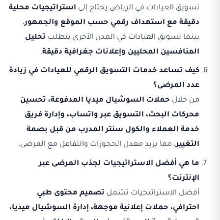
تسويق العيادات في الرياض يحتاج إلى
استراتيجيات محلية
دقيقة مع استهداف رقمي حسب الموقع والجمهور
،
بينما تسويق العيادات في المدن الأخرى يتطلب
تحليل
المنافسين المحليين وإعلانات جغرافية دقيقة
.
كيف تساعد خدمات التسويق الرقمي للعيادات في زيادة
عدد المرضى؟
من خلال
حملات السوشيال ميديا المدفوعة، تحسين
محركات البحث، التسويق عبر واتساب، وإدارة فريق
خدمة العملاء والكول سنتر المدرب من قبل بصمة
التغيير
، مما يزيد معدل الحجوزات والتفاعل مع المرضى.
ما هي أفضل الاستراتيجيات لجذب المرضى عبر
الإنترنت؟
أفضل الاستراتيجيات تشمل
تصميم محتوى طبي
احترافي، حملات إعلانية موجهة، إدارة السوشيال ميديا،