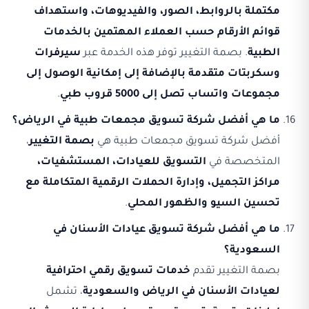
مكتملة بالروابط، الصور، والفيديوهات، واستهداف
قوائم الأرقام حسب العملاء المهتمين بالخدمات
الطبية
. بصمة التغيير توفر هذه الخدمة عبر
سيرفرات
وسكربتات متقدمة بالإضافة إلى إمكانية الوصول إلى
مجموعات واتساب تصل إلى 5000 قروب طبي
.
ما هي أفضل شركة تسويق مجمعات طبية في الرياض؟
أفضل شركة تسويق مجمعات طبية هي
بصمة التغيير
،
المتخصصة في
التسويق للعيادات، المستشفيات،
مراكز التجميل، وإدارة الحملات الرقمية المتكاملة مع
تحسين السيو والظهور المحلي
.
ما هي أفضل شركة تسويق عيادات الأسنان في
السعودية؟
بصمة التغيير تقدم
خدمات تسويق رقمي احترافية
لعيادات الأسنان في الرياض والسعودية
، تشمل