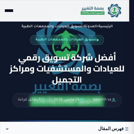
الرئيسية
›
المدونة
›
تسويق العيادات والمجمعات الطبية
تسويق العيادات والمجمعات الطبية
أفضل شركة تسويق رقمي
للعيادات والمستشفيات ومراكز
التجميل
bassmh sa
26 مارس، 2026
1 دقائق قراءة
فهرس المقال