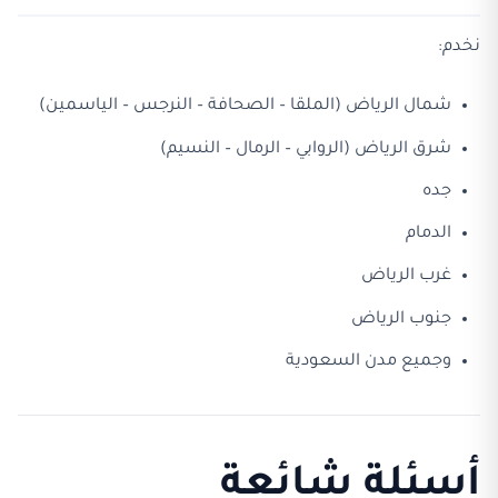
نخدم:
شمال الرياض (الملقا – الصحافة – النرجس – الياسمين)
شرق الرياض (الروابي – الرمال – النسيم)
جده
الدمام
غرب الرياض
جنوب الرياض
وجميع مدن السعودية
أسئلة شائعة