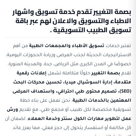
بصمة التغيير تقدم خدمة تسويق واشهار
الاطباء والتسويق والاعلان لهم عبر باقة
تسويق الطبيب التسويقية .
تعتبر خدمات
تسويق الأطباء والمجمعات الطبية
من أهم
الاستراتيجيات الحديثة لجذب المرضى وزيادة الحجوزات اليومية،
خصوصًا في المدن الكبرى مثل الرياض، جدة، والمدينة المنورة.
تقدم
بصمة التغيير
حلولًا متكاملة تشمل
إعلانات رقمية
متقدمة، إدارة السوشيال ميديا، تحسين محركات البحث
(SEO)، تصميم محتوى طبي احترافي، واستهداف المرضى
المهتمين بالخدمات الطبية
. نحن نعمل على بناء خطة
تسويقية مخصصة لكل طبيب أو مجمع طبي، مع تقديم
ورش
عمل لتطوير مهارات الكول سنتر وخدمة العملاء
، لضمان أن
كل مكالمة أو استفسار يتحول إلى حجز فعلي، مما يعزز عائد