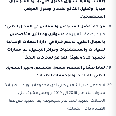
إعلانات رقمية، تسويق محتوى طبي، إدارة السوشيال
ميديا، وتحليل النتائج لضمان وصول المرضى
المستهدفين
.
من هم أفضل المسوقين والمعلنين في المجال الطبي؟
خبراء بصمة التغيير هم
مسوقين ومعلنين متخصصين
بالمجال الطبي، لديهم خبرة في إدارة الحملات الإعلانية
للعيادات والمستشفيات ومراكز التجميل، مع مهارات
تحسين SEO وتهيئة المواقع لمحركات البحث
.
لماذا هشام المنصور مسوق متخصص وخبير التسويق
الطبي للعيادات والمجمعات الطبيه ؟
لانه عمل مدير تشغيل طبي لدى مجموعة بانوراما الطبية 3
سنوات منذ عام 2016 الى 2019 م وعمل مشرف على
الحملات الطبية لمدة عام لمجموعه ايفا الطبية بفروعها
العشرة داخل المملكة .