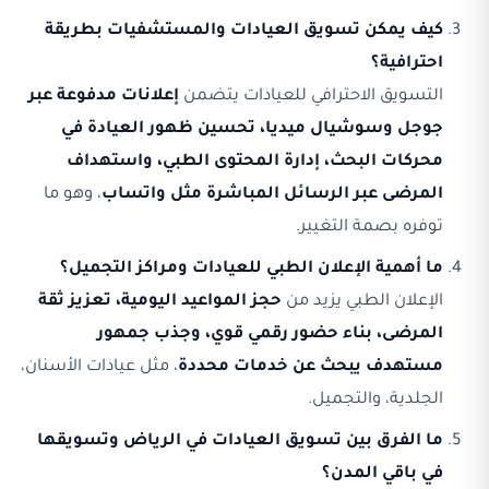
كيف يمكن تسويق العيادات والمستشفيات بطريقة
احترافية؟
التسويق الاحترافي للعيادات يتضمن
إعلانات مدفوعة عبر
جوجل وسوشيال ميديا، تحسين ظهور العيادة في
محركات البحث، إدارة المحتوى الطبي، واستهداف
المرضى عبر الرسائل المباشرة مثل واتساب
، وهو ما
توفره بصمة التغيير.
ما أهمية الإعلان الطبي للعيادات ومراكز التجميل؟
الإعلان الطبي يزيد من
حجز المواعيد اليومية، تعزيز ثقة
المرضى، بناء حضور رقمي قوي، وجذب جمهور
مستهدف يبحث عن خدمات محددة
، مثل عيادات الأسنان،
الجلدية، والتجميل.
ما الفرق بين تسويق العيادات في الرياض وتسويقها
في باقي المدن؟