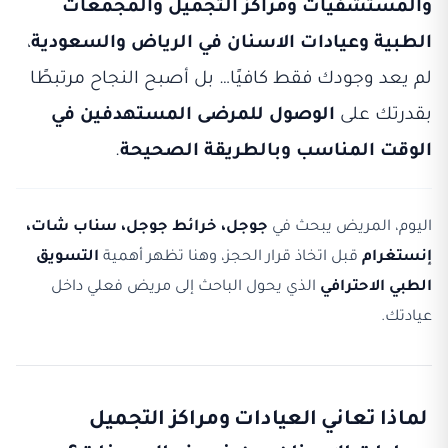
والمستشفيات ومراكز التجميل والمجمعات
الطبية وعيادات الاسنان في الرياض والسعودية
،
لم يعد وجودك فقط كافيًا… بل أصبح النجاح مرتبطًا
بقدرتك على
الوصول للمرضى المستهدفين في
الوقت المناسب وبالطريقة الصحيحة
.
اليوم، المريض يبحث في
جوجل، خرائط جوجل، سناب شات،
إنستغرام
قبل اتخاذ قرار الحجز، وهنا تظهر أهمية
التسويق
الطبي الاحترافي
الذي يحول الباحث إلى مريض فعلي داخل
عيادتك.
لماذا تعاني العيادات ومراكز التجميل