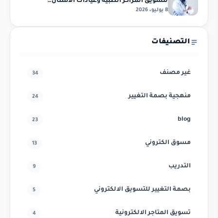
لتسويق المراكز الطبية وعيادات الأسنان…
8 يوليو، 2026
التصنيفات
غير مصنف
34
منهجية بصمة التغيير
24
blog
23
مسوق الكتروني
13
التدريب
9
بصمة التغيير للتسويق الالكتروني
5
تسويق المتاجر الالكترونية
4