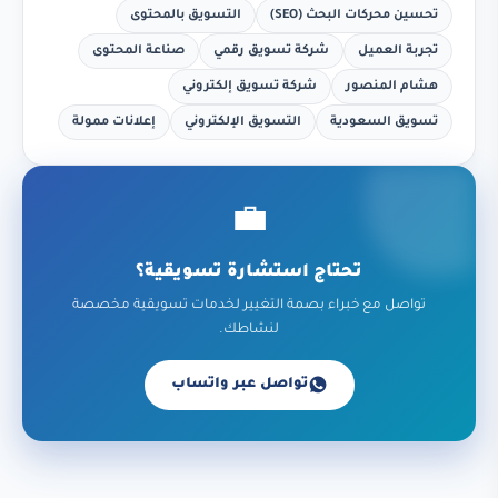
تحسين محركات البحث (SEO)
التسويق بالمحتوى
تجربة العميل
شركة تسويق رقمي
صناعة المحتوى
هشام المنصور
شركة تسويق إلكتروني
تسويق السعودية
التسويق الإلكتروني
إعلانات ممولة
💼
تحتاج استشارة تسويقية؟
تواصل مع خبراء بصمة التغيير لخدمات تسويقية مخصصة
لنشاطك.
تواصل عبر واتساب