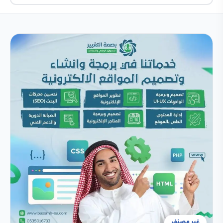
غير مصنف