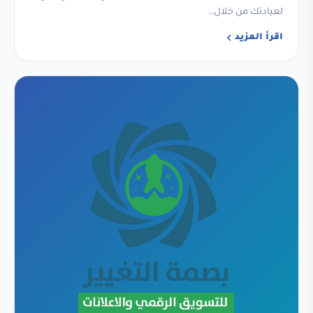
لعيادتك من خلال…
اقرأ المزيد