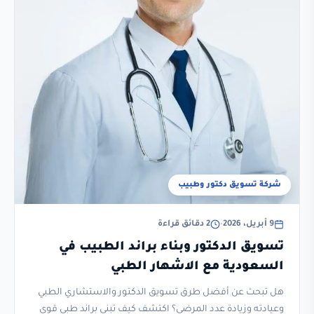
شركة تسويق دكتور وطبيب
9 أبريل، 2026
•
2 دقائق قراءة
تسويق الدكتور وبناء براند الطبيب في
السعودية مع الاشهار الطبي
هل تبحث عن أفضل طرق تسويق الدكتور والاستشاري الطبي
وعيادته وزيادة عدد المرضى؟ اكتشف كيف تبني براند طبي قوي