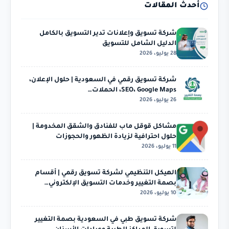
أحدث المقالات
شركة تسويق وإعلانات تدير التسويق بالكامل
الدليل الشامل للتسويق
28 يوليو، 2026
شركة تسويق رقمي في السعودية | حلول الإعلان،
SEO، Google Maps، الحملات…
26 يوليو، 2026
مشاكل قوقل ماب للفنادق والشقق المخدومة |
حلول احترافية لزيادة الظهور والحجوزات
11 يوليو، 2026
الهيكل التنظيمي لشركة تسويق رقمي | أقسام
بصمة التغيير وخدمات التسويق الإلكتروني…
10 يوليو، 2026
شركة تسويق طبي في السعودية بصمة التغيير