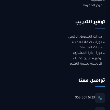
المدونة
مركز المعرفة
توفير التدريب
دورات التسويق الرقمي
دورات خدمة العملاء
دورات المبيعات
دورة إدارة المشاريع
توفير مدربين وخبراء
أكاديمية بصمة التغيير
تواصل معنا
053 501 6733